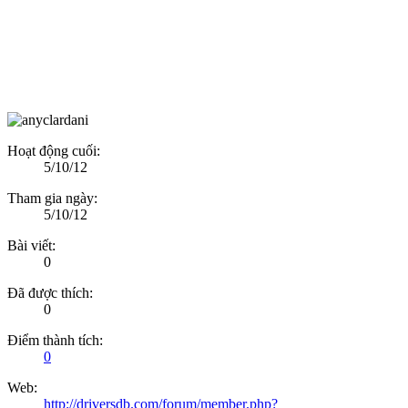
Hoạt động cuối:
5/10/12
Tham gia ngày:
5/10/12
Bài viết:
0
Đã được thích:
0
Điểm thành tích:
0
Web:
http://driversdb.com/forum/member.php?