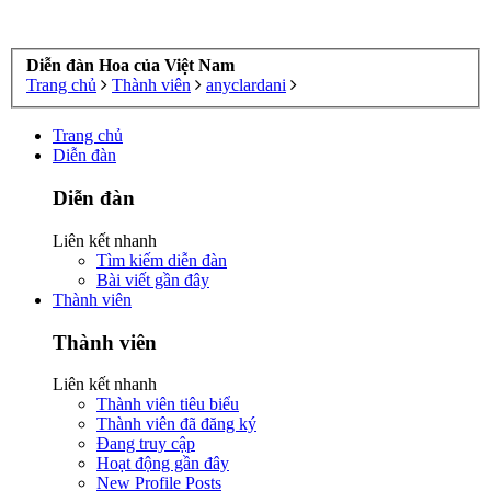
Diễn đàn Hoa của Việt Nam
Trang chủ
Thành viên
anyclardani
Trang chủ
Diễn đàn
Diễn đàn
Liên kết nhanh
Tìm kiếm diễn đàn
Bài viết gần đây
Thành viên
Thành viên
Liên kết nhanh
Thành viên tiêu biểu
Thành viên đã đăng ký
Đang truy cập
Hoạt động gần đây
New Profile Posts