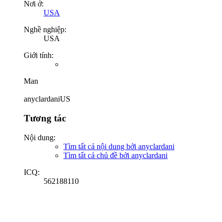
Nơi ở:
USA
Nghề nghiệp:
USA
Giới tính:
Man
anyclardaniUS
Tương tác
Nội dung:
Tìm tất cả nội dung bởi anyclardani
Tìm tất cả chủ đề bởi anyclardani
ICQ:
562188110