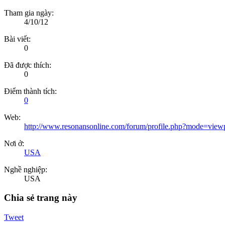
Tham gia ngày:
4/10/12
Bài viết:
0
Đã được thích:
0
Điểm thành tích:
0
Web:
http://www.resonansonline.com/forum/profile.php?mode=vie
Nơi ở:
USA
Nghề nghiệp:
USA
Chia sẻ trang này
Tweet