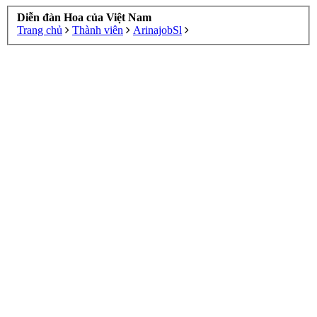
Diễn đàn Hoa của Việt Nam
Trang chủ
Thành viên
ArinajobSl