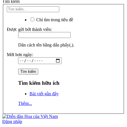
Tìm kiếm
Chỉ tìm trong tiêu đề
Được gửi bởi thành viên:
Dãn cách tên bằng dấu phẩy(,).
Mới hơn ngày:
Tìm kiếm hữu ích
Bài viết gần đây
Thêm...
Đăng nhập