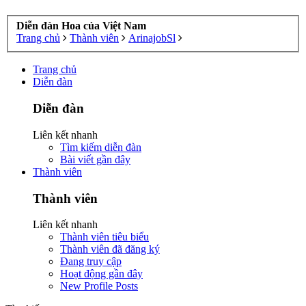
Diễn đàn Hoa của Việt Nam
Trang chủ
Thành viên
ArinajobSl
Trang chủ
Diễn đàn
Diễn đàn
Liên kết nhanh
Tìm kiếm diễn đàn
Bài viết gần đây
Thành viên
Thành viên
Liên kết nhanh
Thành viên tiêu biểu
Thành viên đã đăng ký
Đang truy cập
Hoạt động gần đây
New Profile Posts