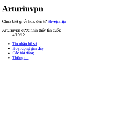
Arturiuvpn
Chưa biết gì về hoa
,
đến từ
Shvejcarija
Arturiuvpn được nhìn thấy lần cuối:
4/10/12
Tin nhắn hồ sơ
Hoạt động gần đây
Các bài đăng
Thông tin