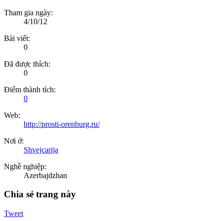
Tham gia ngày:
4/10/12
Bài viết:
0
Đã được thích:
0
Điểm thành tích:
0
Web:
http://prosti-orenburg.ru/
Nơi ở:
Shvejcarija
Nghề nghiệp:
Azerbajdzhan
Chia sẻ trang này
Tweet