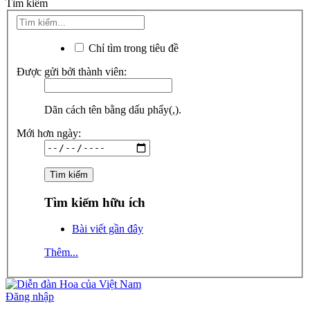
Tìm kiếm
Chỉ tìm trong tiêu đề
Được gửi bởi thành viên:
Dãn cách tên bằng dấu phẩy(,).
Mới hơn ngày:
Tìm kiếm hữu ích
Bài viết gần đây
Thêm...
Đăng nhập