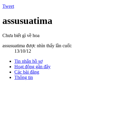
Tweet
assusuatima
Chưa biết gì về hoa
assusuatima được nhìn thấy lần cuối:
13/10/12
Tin nhắn hồ sơ
Hoạt động gần đây
Các bài đăng
Thông tin