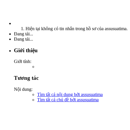
Hiện tại không có tin nhắn trong hồ sơ của assusuatima.
Đang tải...
Đang tải...
Giới thiệu
Giới tính:
Tương tác
Nội dung:
Tìm tất cả nội dung bởi assusuatima
Tìm tất cả chủ đề bởi assusuatima