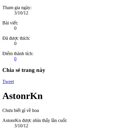
Tham gia ngày:
3/10/12
Bài viết:
0
Đã được thích:
0
Điểm thành tích:
0
Chia sẻ trang này
Tweet
AstonrKn
Chưa biết gì về hoa
AstonrKn được nhìn thấy lần cuối:
3/10/12