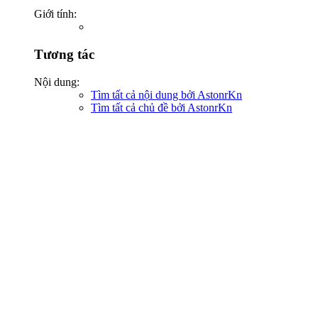
Giới tính:
Tương tác
Nội dung:
Tìm tất cả nội dung bởi AstonrKn
Tìm tất cả chủ đề bởi AstonrKn