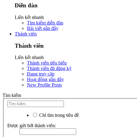
Diễn đàn
Liên kết nhanh
Tìm kiếm diễn đàn
Bài viết gần đây
Thành viên
Thành viên
Liên kết nhanh
Thành viên tiêu biểu
Thành viên đã đăng ký
Đang truy cập
Hoạt động gần đây
New Profile Posts
Tìm kiếm
Chỉ tìm trong tiêu đề
Được gửi bởi thành viên: