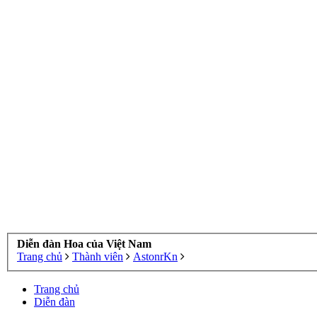
Diễn đàn Hoa của Việt Nam
Trang chủ
Thành viên
AstonrKn
Trang chủ
Diễn đàn