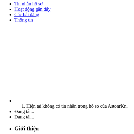
Tin nhắn hồ sơ
Hoạt động gần đây
Các bài đăng
Thông tin
Hiện tại không có tin nhắn trong hồ sơ của AstonrKn.
Đang tải...
Đang tải...
Giới thiệu