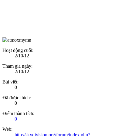
Hoạt động cuối:
2/10/12
Tham gia ngày:
2/10/12
Bài viết:
0
Đã được thích:
0
Điểm thành tích:
0
Web:
http://skydivision.org/forum/index.php?