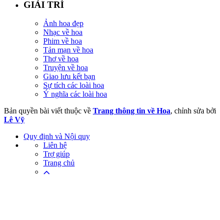
GIẢI TRÍ
Ảnh hoa đẹp
Nhạc về hoa
Phim về hoa
Tản mạn về hoa
Thơ về hoa
Truyện về hoa
Giao lưu kết bạn
Sự tích các loài hoa
Ý nghĩa các loài hoa
Bản quyền bài viết thuộc về
Trang thông tin về Hoa
, chỉnh sửa bởi
Lê Vỹ
Quy định và Nội quy
Liên hệ
Trợ giúp
Trang chủ