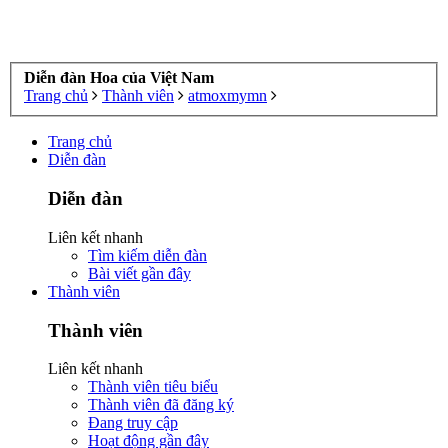
Diễn đàn Hoa của Việt Nam
Trang chủ
Thành viên
atmoxmymn
Trang chủ
Diễn đàn
Diễn đàn
Liên kết nhanh
Tìm kiếm diễn đàn
Bài viết gần đây
Thành viên
Thành viên
Liên kết nhanh
Thành viên tiêu biểu
Thành viên đã đăng ký
Đang truy cập
Hoạt động gần đây