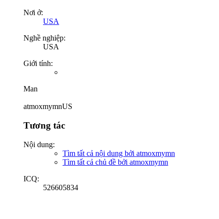
Nơi ở:
USA
Nghề nghiệp:
USA
Giới tính:
Man
atmoxmymnUS
Tương tác
Nội dung:
Tìm tất cả nội dung bởi atmoxmymn
Tìm tất cả chủ đề bởi atmoxmymn
ICQ:
526605834