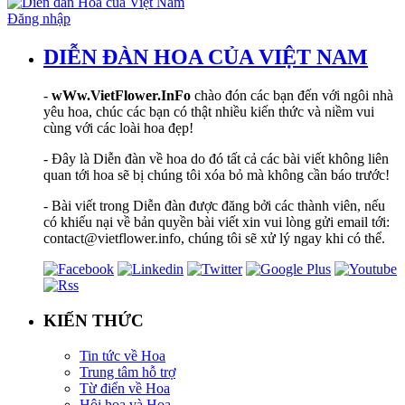
Đăng nhập
DIỄN ĐÀN HOA CỦA VIỆT NAM
-
wWw.VietFlower.InFo
chào đón các bạn đến với ngôi nhà
yêu hoa, chúc các bạn có thật nhiều kiến thức và niềm vui
cùng với các loài hoa đẹp!
- Đây là Diễn đàn về hoa do đó tất cả các bài viết không liên
quan tới hoa sẽ bị chúng tôi xóa bỏ mà không cần báo trước!
- Bài viết trong Diễn đàn được đăng bởi các thành viên, nếu
có khiếu nại về bản quyền bài viết xin vui lòng gửi email tới:
contact@vietflower.info, chúng tôi sẽ xử lý ngay khi có thể.
KIẾN THỨC
Tin tức về Hoa
Trung tâm hỗ trợ
Từ điển về Hoa
Hội hoạ và Hoa