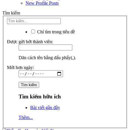
New Profile Posts
Tìm kiếm
Chỉ tìm trong tiêu đề
Được gửi bởi thành viên:
Dãn cách tên bằng dấu phẩy(,).
Mới hơn ngày:
Tìm kiếm hữu ích
Bài viết gần đây
Thêm...