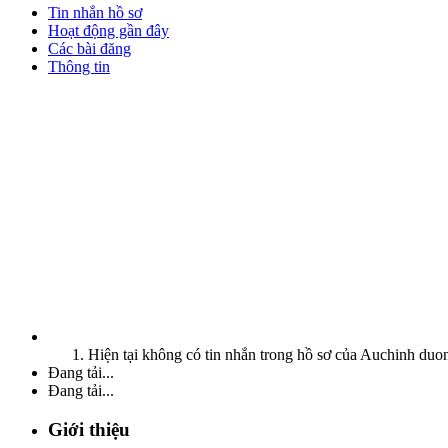
Tin nhắn hồ sơ
Hoạt động gần đây
Các bài đăng
Thông tin
Hiện tại không có tin nhắn trong hồ sơ của Auchinh duo
Đang tải...
Đang tải...
Giới thiệu