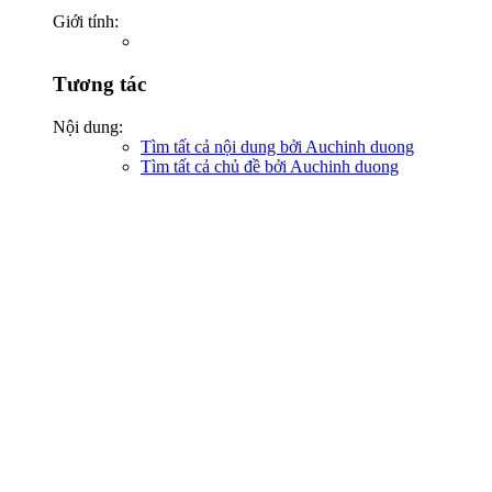
Giới tính:
Tương tác
Nội dung:
Tìm tất cả nội dung bởi Auchinh duong
Tìm tất cả chủ đề bởi Auchinh duong