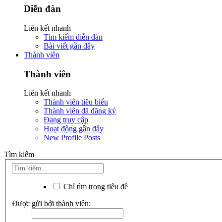
Diễn đàn
Liên kết nhanh
Tìm kiếm diễn đàn
Bài viết gần đây
Thành viên
Thành viên
Liên kết nhanh
Thành viên tiêu biểu
Thành viên đã đăng ký
Đang truy cập
Hoạt động gần đây
New Profile Posts
Tìm kiếm
Chỉ tìm trong tiêu đề
Được gửi bởi thành viên: