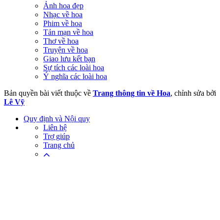
Ảnh hoa đẹp
Nhạc về hoa
Phim về hoa
Tản mạn về hoa
Thơ về hoa
Truyện về hoa
Giao lưu kết bạn
Sự tích các loài hoa
Ý nghĩa các loài hoa
Bản quyền bài viết thuộc về
Trang thông tin về Hoa
, chỉnh sửa bởi
Lê Vỹ
Quy định và Nội quy
Liên hệ
Trợ giúp
Trang chủ