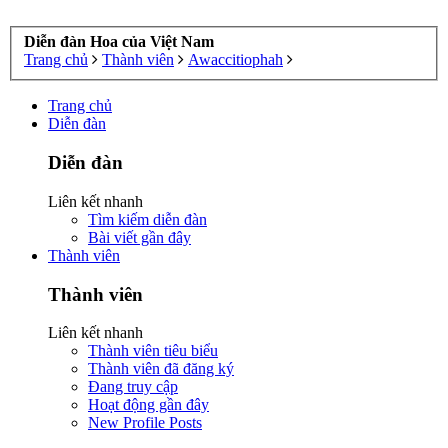
Diễn đàn Hoa của Việt Nam
Trang chủ
Thành viên
Awaccitiophah
Trang chủ
Diễn đàn
Diễn đàn
Liên kết nhanh
Tìm kiếm diễn đàn
Bài viết gần đây
Thành viên
Thành viên
Liên kết nhanh
Thành viên tiêu biểu
Thành viên đã đăng ký
Đang truy cập
Hoạt động gần đây
New Profile Posts