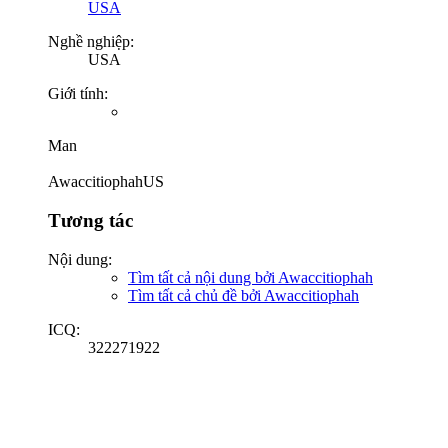
USA
Nghề nghiệp:
USA
Giới tính:
Man
AwaccitiophahUS
Tương tác
Nội dung:
Tìm tất cả nội dung bởi Awaccitiophah
Tìm tất cả chủ đề bởi Awaccitiophah
ICQ:
322271922