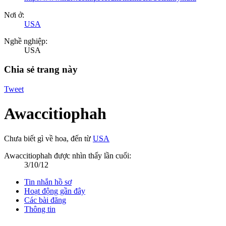
Nơi ở:
USA
Nghề nghiệp:
USA
Chia sẻ trang này
Tweet
Awaccitiophah
Chưa biết gì về hoa
,
đến từ
USA
Awaccitiophah được nhìn thấy lần cuối:
3/10/12
Tin nhắn hồ sơ
Hoạt động gần đây
Các bài đăng
Thông tin