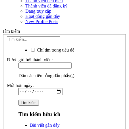
Thành viên tiêu biểu
Thành viên đã đăng ký
Đang truy cập
Hoạt động gần đây
New Profile Posts
Tìm kiếm
Chỉ tìm trong tiêu đề
Được gửi bởi thành viên:
Dãn cách tên bằng dấu phẩy(,).
Mới hơn ngày:
Tìm kiếm hữu ích
Bài viết gần đây