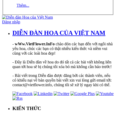
Thêm...
Đăng nhập
DIỄN ĐÀN HOA CỦA VIỆT NAM
-
wWw.VietFlower.InFo
chào đón các bạn đến với ngôi nhà
yêu hoa, chúc các bạn có thật nhiều kiến thức và niềm vui
cùng với các loài hoa đẹp!
- Đây là Diễn đàn về hoa do đó tất cả các bài viết không liên
quan tới hoa sẽ bị chúng tôi xóa bỏ mà không cần báo trước!
- Bài viết trong Diễn đàn được đăng bởi các thành viên, nếu
có khiếu nại về bản quyền bài viết xin vui lòng gửi email tới:
contact@vietflower.info, chúng tôi sẽ xử lý ngay khi có thể.
KIẾN THỨC