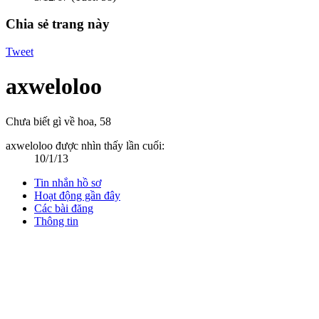
Chia sẻ trang này
Tweet
axweloloo
Chưa biết gì về hoa
, 58
axweloloo được nhìn thấy lần cuối:
10/1/13
Tin nhắn hồ sơ
Hoạt động gần đây
Các bài đăng
Thông tin