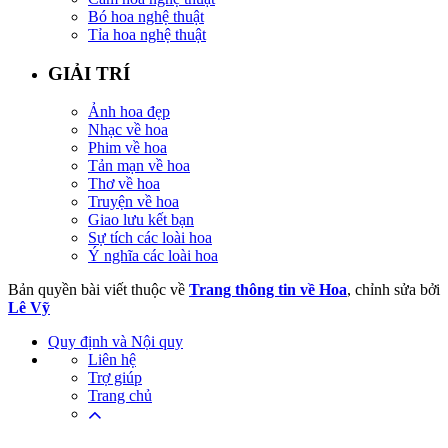
Bó hoa nghệ thuật
Tỉa hoa nghệ thuật
GIẢI TRÍ
Ảnh hoa đẹp
Nhạc về hoa
Phim về hoa
Tản mạn về hoa
Thơ về hoa
Truyện về hoa
Giao lưu kết bạn
Sự tích các loài hoa
Ý nghĩa các loài hoa
Bản quyền bài viết thuộc về
Trang thông tin về Hoa
, chỉnh sửa bởi
Lê Vỹ
Quy định và Nội quy
Liên hệ
Trợ giúp
Trang chủ