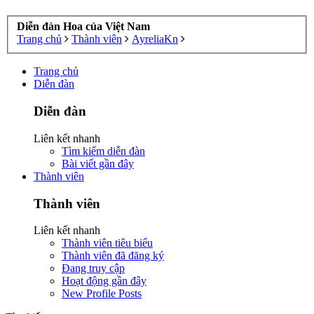
Diễn đàn Hoa của Việt Nam
Trang chủ
Thành viên
AyreliaKn
Trang chủ
Diễn đàn
Diễn đàn
Liên kết nhanh
Tìm kiếm diễn đàn
Bài viết gần đây
Thành viên
Thành viên
Liên kết nhanh
Thành viên tiêu biểu
Thành viên đã đăng ký
Đang truy cập
Hoạt động gần đây
New Profile Posts