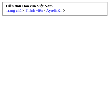
Diễn đàn Hoa của Việt Nam
Trang chủ
Thành viên
AyreliaKn