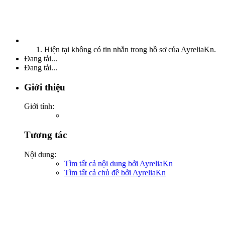
Hiện tại không có tin nhắn trong hồ sơ của AyreliaKn.
Đang tải...
Đang tải...
Giới thiệu
Giới tính:
Tương tác
Nội dung:
Tìm tất cả nội dung bởi AyreliaKn
Tìm tất cả chủ đề bởi AyreliaKn