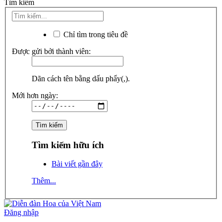
Tìm kiếm
Chỉ tìm trong tiêu đề
Được gửi bởi thành viên:
Dãn cách tên bằng dấu phẩy(,).
Mới hơn ngày:
Tìm kiếm hữu ích
Bài viết gần đây
Thêm...
Đăng nhập