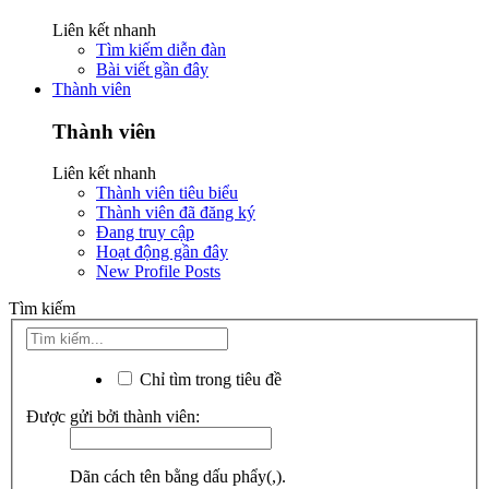
Liên kết nhanh
Tìm kiếm diễn đàn
Bài viết gần đây
Thành viên
Thành viên
Liên kết nhanh
Thành viên tiêu biểu
Thành viên đã đăng ký
Đang truy cập
Hoạt động gần đây
New Profile Posts
Tìm kiếm
Chỉ tìm trong tiêu đề
Được gửi bởi thành viên:
Dãn cách tên bằng dấu phẩy(,).