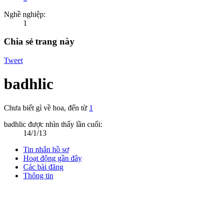
Nghề nghiệp:
1
Chia sẻ trang này
Tweet
badhlic
Chưa biết gì về hoa
,
đến từ
1
badhlic được nhìn thấy lần cuối:
14/1/13
Tin nhắn hồ sơ
Hoạt động gần đây
Các bài đăng
Thông tin