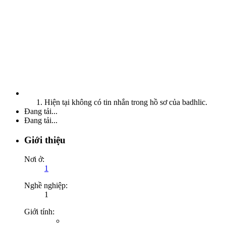
Hiện tại không có tin nhắn trong hồ sơ của badhlic.
Đang tải...
Đang tải...
Giới thiệu
Nơi ở:
1
Nghề nghiệp:
1
Giới tính: