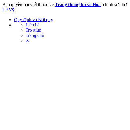
Bản quyền bài viết thuộc về
Trang thông tin về Hoa
, chỉnh sửa bởi
Lê Vỹ
Quy định và Nội quy
Liên hệ
Trợ giúp
Trang chủ