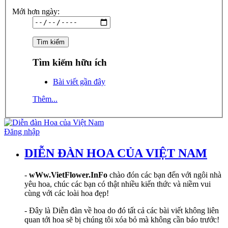
Mới hơn ngày:
Tìm kiếm hữu ích
Bài viết gần đây
Thêm...
Đăng nhập
DIỄN ĐÀN HOA CỦA VIỆT NAM
-
wWw.VietFlower.InFo
chào đón các bạn đến với ngôi nhà
yêu hoa, chúc các bạn có thật nhiều kiến thức và niềm vui
cùng với các loài hoa đẹp!
- Đây là Diễn đàn về hoa do đó tất cả các bài viết không liên
quan tới hoa sẽ bị chúng tôi xóa bỏ mà không cần báo trước!