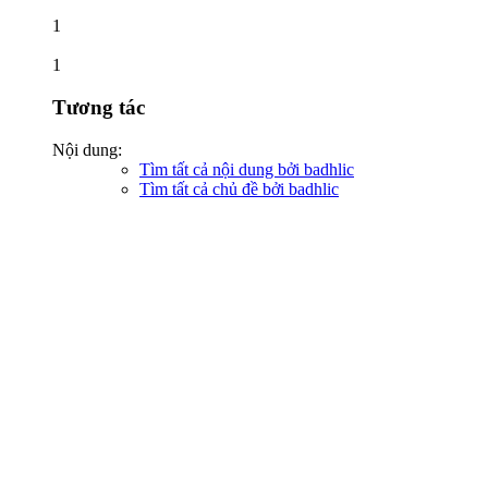
1
1
Tương tác
Nội dung:
Tìm tất cả nội dung bởi badhlic
Tìm tất cả chủ đề bởi badhlic