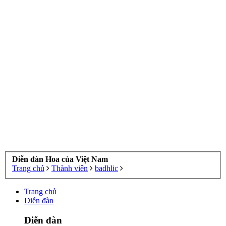
Diễn đàn Hoa của Việt Nam
Trang chủ
Thành viên
badhlic
Trang chủ
Diễn đàn
Diễn đàn