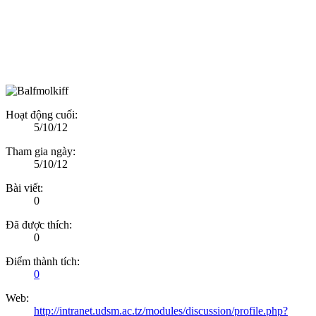
Hoạt động cuối:
5/10/12
Tham gia ngày:
5/10/12
Bài viết:
0
Đã được thích:
0
Điểm thành tích:
0
Web:
http://intranet.udsm.ac.tz/modules/discussion/profile.php?