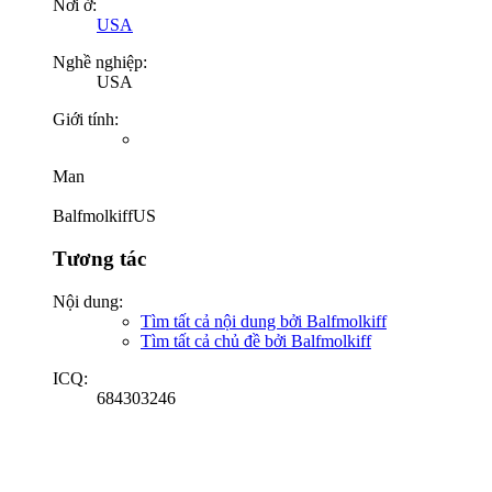
Nơi ở:
USA
Nghề nghiệp:
USA
Giới tính:
Man
BalfmolkiffUS
Tương tác
Nội dung:
Tìm tất cả nội dung bởi Balfmolkiff
Tìm tất cả chủ đề bởi Balfmolkiff
ICQ:
684303246