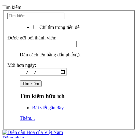
Tìm kiếm
Chỉ tìm trong tiêu đề
Được gửi bởi thành viên:
Dãn cách tên bằng dấu phẩy(,).
Mới hơn ngày:
Tìm kiếm hữu ích
Bài viết gần đây
Thêm...
Đăng nhập