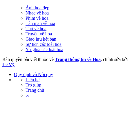
Ảnh hoa đẹp
Nhạc về hoa
Phim về hoa
Tản mạn về hoa
Thơ về hoa
Truyện về hoa
Giao lưu kết bạn
Sự tích các loài hoa
Ý nghĩa các loài hoa
Bản quyền bài viết thuộc về
Trang thông tin về Hoa
, chỉnh sửa bởi
Lê Vỹ
Quy định và Nội quy
Liên hệ
Trợ giúp
Trang chủ