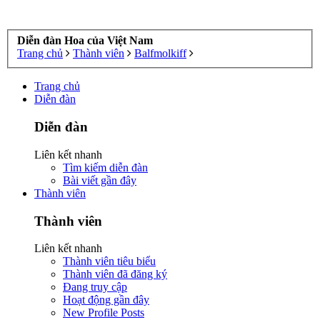
Diễn đàn Hoa của Việt Nam
Trang chủ
Thành viên
Balfmolkiff
Trang chủ
Diễn đàn
Diễn đàn
Liên kết nhanh
Tìm kiếm diễn đàn
Bài viết gần đây
Thành viên
Thành viên
Liên kết nhanh
Thành viên tiêu biểu
Thành viên đã đăng ký
Đang truy cập
Hoạt động gần đây
New Profile Posts