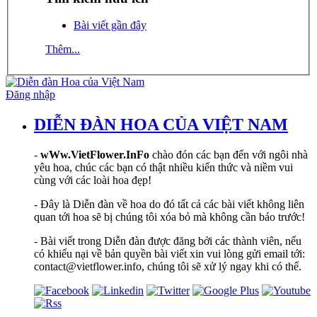
Bài viết gần đây
Thêm...
Đăng nhập
DIỄN ĐÀN HOA CỦA VIỆT NAM
-
wWw.VietFlower.InFo
chào đón các bạn đến với ngôi nhà
yêu hoa, chúc các bạn có thật nhiều kiến thức và niềm vui
cùng với các loài hoa đẹp!
- Đây là Diễn đàn về hoa do đó tất cả các bài viết không liên
quan tới hoa sẽ bị chúng tôi xóa bỏ mà không cần báo trước!
- Bài viết trong Diễn đàn được đăng bởi các thành viên, nếu
có khiếu nại về bản quyền bài viết xin vui lòng gửi email tới:
contact@vietflower.info, chúng tôi sẽ xử lý ngay khi có thể.