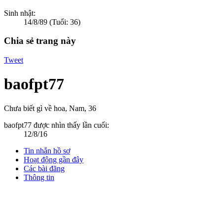
Sinh nhật:
14/8/89
(Tuổi: 36)
Chia sẻ trang này
Tweet
baofpt77
Chưa biết gì về hoa
, Nam, 36
baofpt77 được nhìn thấy lần cuối:
12/8/16
Tin nhắn hồ sơ
Hoạt động gần đây
Các bài đăng
Thông tin