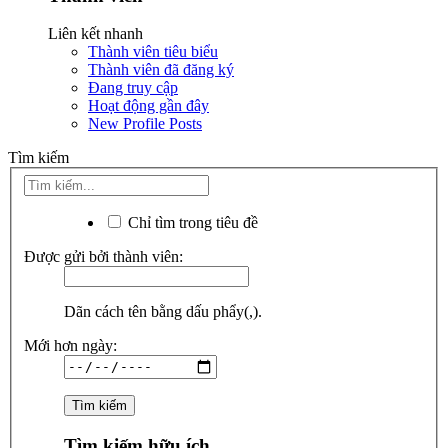
Liên kết nhanh
Thành viên tiêu biểu
Thành viên đã đăng ký
Đang truy cập
Hoạt động gần đây
New Profile Posts
Tìm kiếm
Chỉ tìm trong tiêu đề
Được gửi bởi thành viên:
Dãn cách tên bằng dấu phẩy(,).
Mới hơn ngày:
Tìm kiếm hữu ích