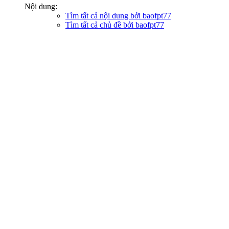
Nội dung:
Tìm tất cả nội dung bởi baofpt77
Tìm tất cả chủ đề bởi baofpt77