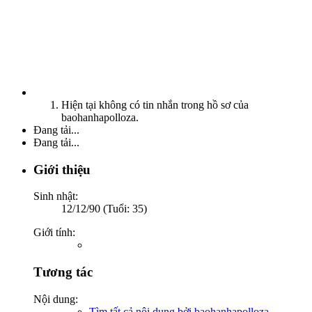
Hiện tại không có tin nhắn trong hồ sơ của
baohanhapolloza.
Đang tải...
Đang tải...
Giới thiệu
Sinh nhật:
12/12/90 (Tuổi: 35)
Giới tính:
Tương tác
Nội dung:
Tìm tất cả nội dung bởi baohanhapolloza