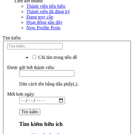
Liên kết nhanh
Thành viên tiêu biểu
Thành viên đã đăng ký
Đang truy cập
Hoạt động gần đây
New Profile Posts
Tìm kiếm
Chỉ tìm trong tiêu đề
Được gửi bởi thành viên:
Dãn cách tên bằng dấu phẩy(,).
Mới hơn ngày:
Tìm kiếm hữu ích