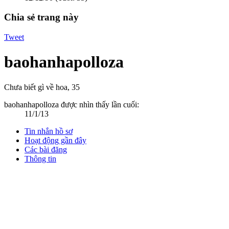
Chia sẻ trang này
Tweet
baohanhapolloza
Chưa biết gì về hoa
, 35
baohanhapolloza được nhìn thấy lần cuối:
11/1/13
Tin nhắn hồ sơ
Hoạt động gần đây
Các bài đăng
Thông tin