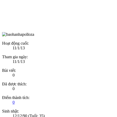
Hoạt động cuối:
11/1/13
Tham gia ngày:
11/1/13
Bài viết:
0
Đã được thích:
0
Điểm thành tích:
0
Sinh nhật:
12/12/90
(Tuổi: 35)