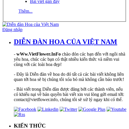
Bài viết gần đây
Thêm...
Đăng nhập
DIỄN ĐÀN HOA CỦA VIỆT NAM
-
wWw.VietFlower.InFo
chào đón các bạn đến với ngôi nhà
yêu hoa, chúc các bạn có thật nhiều kiến thức và niềm vui
cùng với các loài hoa đẹp!
- Đây là Diễn đàn về hoa do đó tất cả các bài viết không liên
quan tới hoa sẽ bị chúng tôi xóa bỏ mà không cần báo trước!
- Bài viết trong Diễn đàn được đăng bởi các thành viên, nếu
có khiếu nại về bản quyền bài viết xin vui lòng gửi email tới:
contact@vietflower.info, chúng tôi sẽ xử lý ngay khi có thể.
KIẾN THỨC