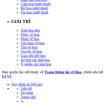
Cắm hoa nghệ thuật
Bó hoa nghệ thuật
Tỉa hoa nghệ thuật
GIẢI TRÍ
Ảnh hoa đẹp
Nhạc về hoa
Phim về hoa
Tản mạn về hoa
Thơ về hoa
Truyện về hoa
Giao lưu kết bạn
Sự tích các loài hoa
Ý nghĩa các loài hoa
Bản quyền bài viết thuộc về
Trang thông tin về Hoa
, chỉnh sửa bởi
Lê Vỹ
Quy định và Nội quy
Liên hệ
Trợ giúp
Trang chủ