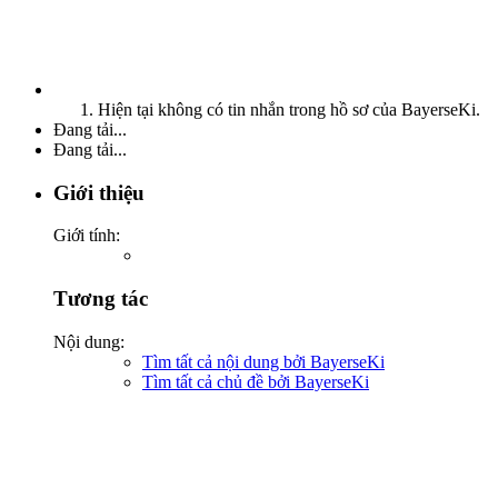
Hiện tại không có tin nhắn trong hồ sơ của BayerseKi.
Đang tải...
Đang tải...
Giới thiệu
Giới tính:
Tương tác
Nội dung:
Tìm tất cả nội dung bởi BayerseKi
Tìm tất cả chủ đề bởi BayerseKi