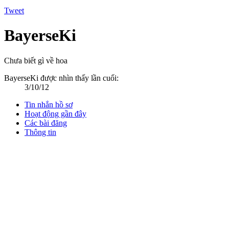
Tweet
BayerseKi
Chưa biết gì về hoa
BayerseKi được nhìn thấy lần cuối:
3/10/12
Tin nhắn hồ sơ
Hoạt động gần đây
Các bài đăng
Thông tin