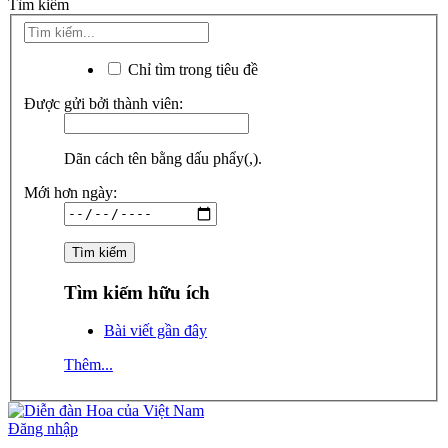
Tìm kiếm
Chỉ tìm trong tiêu đề
Được gửi bởi thành viên:
Dãn cách tên bằng dấu phẩy(,).
Mới hơn ngày:
Tìm kiếm hữu ích
Bài viết gần đây
Thêm...
Đăng nhập