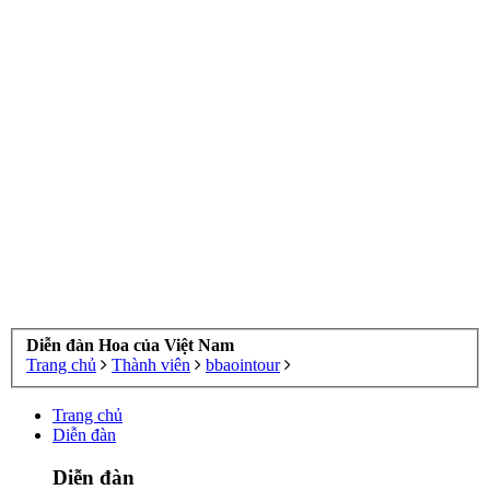
Diễn đàn Hoa của Việt Nam
Trang chủ
Thành viên
bbaointour
Trang chủ
Diễn đàn
Diễn đàn