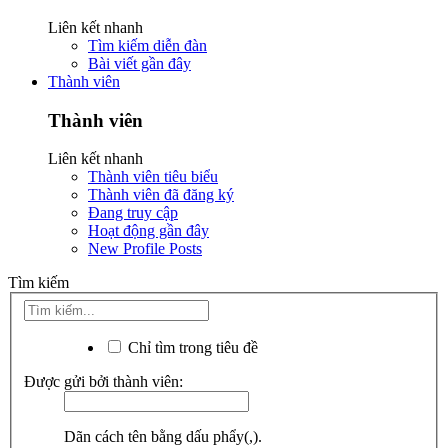
Liên kết nhanh
Tìm kiếm diễn đàn
Bài viết gần đây
Thành viên
Thành viên
Liên kết nhanh
Thành viên tiêu biểu
Thành viên đã đăng ký
Đang truy cập
Hoạt động gần đây
New Profile Posts
Tìm kiếm
Chỉ tìm trong tiêu đề
Được gửi bởi thành viên:
Dãn cách tên bằng dấu phẩy(,).