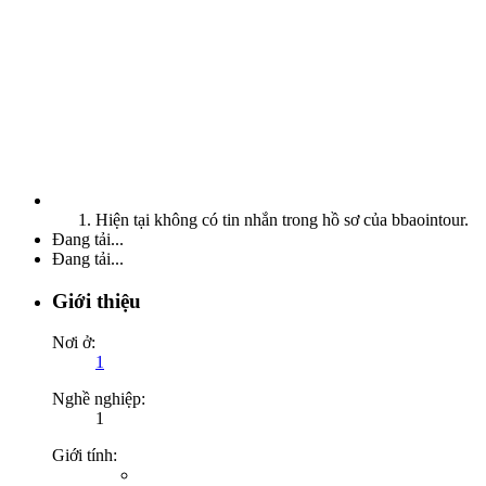
Hiện tại không có tin nhắn trong hồ sơ của bbaointour.
Đang tải...
Đang tải...
Giới thiệu
Nơi ở:
1
Nghề nghiệp:
1
Giới tính: