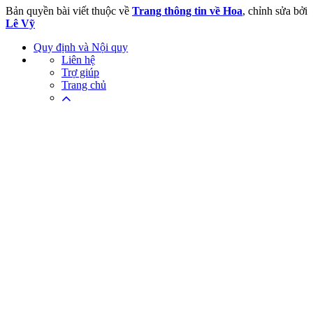
Bản quyền bài viết thuộc về
Trang thông tin về Hoa
, chỉnh sửa bởi
Lê Vỹ
Quy định và Nội quy
Liên hệ
Trợ giúp
Trang chủ