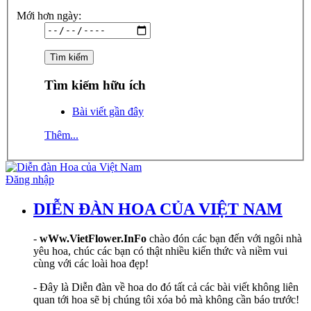
Mới hơn ngày:
Tìm kiếm hữu ích
Bài viết gần đây
Thêm...
Đăng nhập
DIỄN ĐÀN HOA CỦA VIỆT NAM
-
wWw.VietFlower.InFo
chào đón các bạn đến với ngôi nhà
yêu hoa, chúc các bạn có thật nhiều kiến thức và niềm vui
cùng với các loài hoa đẹp!
- Đây là Diễn đàn về hoa do đó tất cả các bài viết không liên
quan tới hoa sẽ bị chúng tôi xóa bỏ mà không cần báo trước!