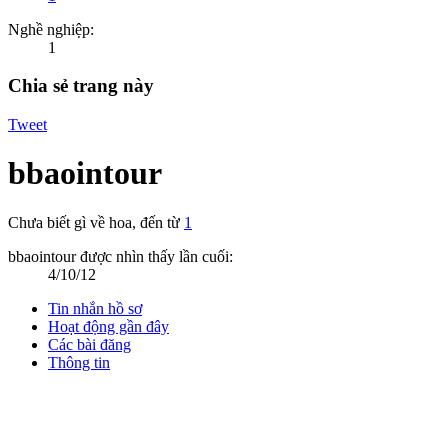
Nghề nghiệp:
1
Chia sẻ trang này
Tweet
bbaointour
Chưa biết gì về hoa
,
đến từ
1
bbaointour được nhìn thấy lần cuối:
4/10/12
Tin nhắn hồ sơ
Hoạt động gần đây
Các bài đăng
Thông tin