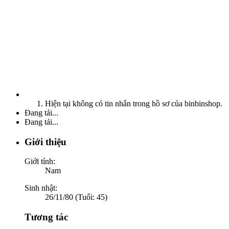
Hiện tại không có tin nhắn trong hồ sơ của binbinshop.
Đang tải...
Đang tải...
Giới thiệu
Giới tính:
Nam
Sinh nhật:
26/11/80 (Tuổi: 45)
Tương tác