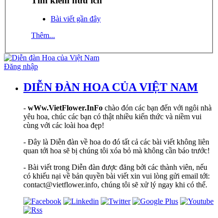
Tìm kiếm hữu ích
Bài viết gần đây
Thêm...
Đăng nhập
DIỄN ĐÀN HOA CỦA VIỆT NAM
-
wWw.VietFlower.InFo
chào đón các bạn đến với ngôi nhà
yêu hoa, chúc các bạn có thật nhiều kiến thức và niềm vui
cùng với các loài hoa đẹp!
- Đây là Diễn đàn về hoa do đó tất cả các bài viết không liên
quan tới hoa sẽ bị chúng tôi xóa bỏ mà không cần báo trước!
- Bài viết trong Diễn đàn được đăng bởi các thành viên, nếu
có khiếu nại về bản quyền bài viết xin vui lòng gửi email tới:
contact@vietflower.info, chúng tôi sẽ xử lý ngay khi có thể.