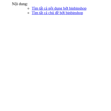
Nội dung:
Tìm tất cả nội dung bởi binbinshop
Tìm tất cả chủ đề bởi binbinshop