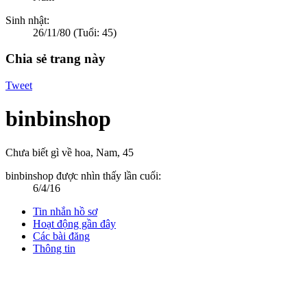
Sinh nhật:
26/11/80
(Tuổi: 45)
Chia sẻ trang này
Tweet
binbinshop
Chưa biết gì về hoa
, Nam, 45
binbinshop được nhìn thấy lần cuối:
6/4/16
Tin nhắn hồ sơ
Hoạt động gần đây
Các bài đăng
Thông tin