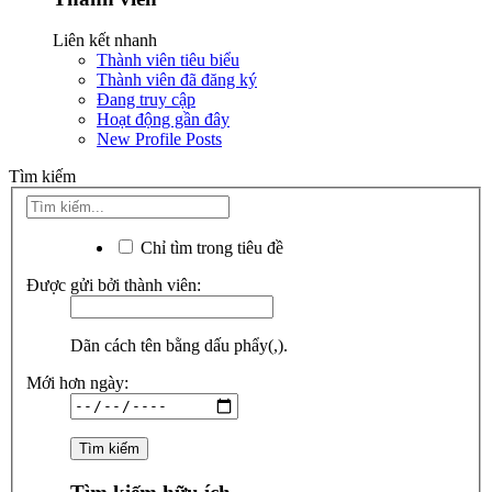
Liên kết nhanh
Thành viên tiêu biểu
Thành viên đã đăng ký
Đang truy cập
Hoạt động gần đây
New Profile Posts
Tìm kiếm
Chỉ tìm trong tiêu đề
Được gửi bởi thành viên:
Dãn cách tên bằng dấu phẩy(,).
Mới hơn ngày: