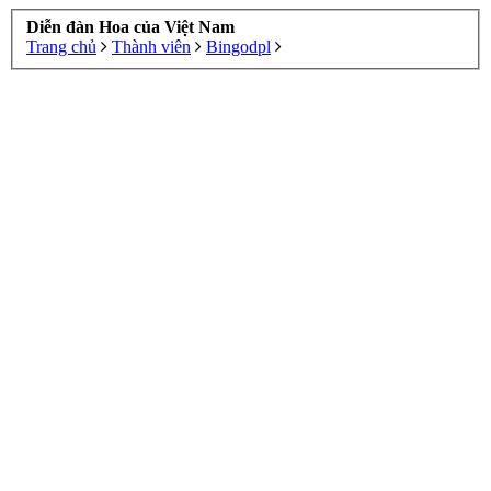
Diễn đàn Hoa của Việt Nam
Trang chủ
Thành viên
Bingodpl