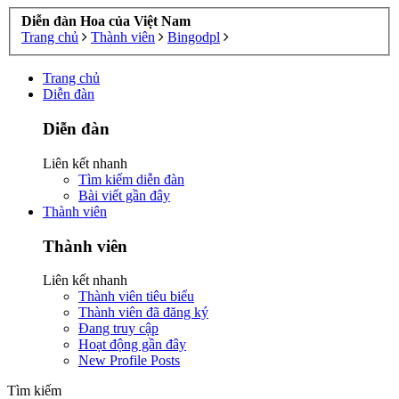
Diễn đàn Hoa của Việt Nam
Trang chủ
Thành viên
Bingodpl
Trang chủ
Diễn đàn
Diễn đàn
Liên kết nhanh
Tìm kiếm diễn đàn
Bài viết gần đây
Thành viên
Thành viên
Liên kết nhanh
Thành viên tiêu biểu
Thành viên đã đăng ký
Đang truy cập
Hoạt động gần đây
New Profile Posts
Tìm kiếm