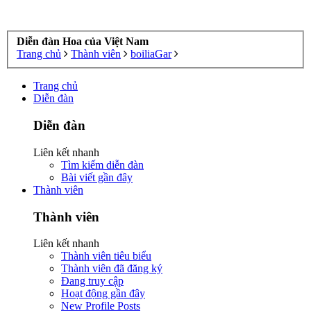
Diễn đàn Hoa của Việt Nam
Trang chủ
Thành viên
boiliaGar
Trang chủ
Diễn đàn
Diễn đàn
Liên kết nhanh
Tìm kiếm diễn đàn
Bài viết gần đây
Thành viên
Thành viên
Liên kết nhanh
Thành viên tiêu biểu
Thành viên đã đăng ký
Đang truy cập
Hoạt động gần đây
New Profile Posts