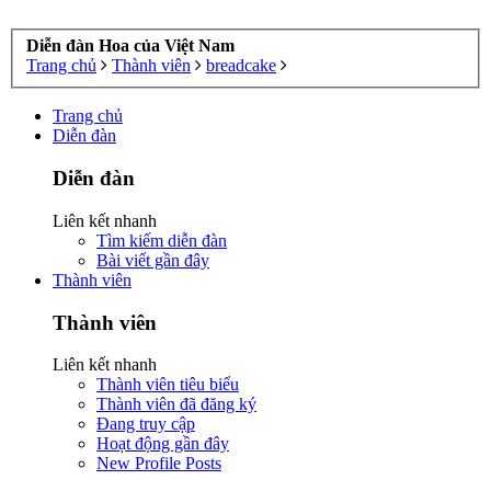
Diễn đàn Hoa của Việt Nam
Trang chủ
Thành viên
breadcake
Trang chủ
Diễn đàn
Diễn đàn
Liên kết nhanh
Tìm kiếm diễn đàn
Bài viết gần đây
Thành viên
Thành viên
Liên kết nhanh
Thành viên tiêu biểu
Thành viên đã đăng ký
Đang truy cập
Hoạt động gần đây
New Profile Posts