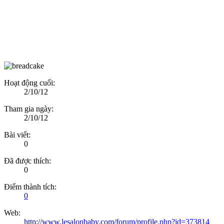
Hoạt động cuối:
2/10/12
Tham gia ngày:
2/10/12
Bài viết:
0
Đã được thích:
0
Điểm thành tích:
0
Web:
http://www.lesalonbaby.com/forum/profile.php?id=373814