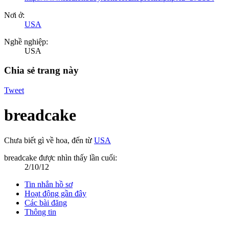
Nơi ở:
USA
Nghề nghiệp:
USA
Chia sẻ trang này
Tweet
breadcake
Chưa biết gì về hoa
,
đến từ
USA
breadcake được nhìn thấy lần cuối:
2/10/12
Tin nhắn hồ sơ
Hoạt động gần đây
Các bài đăng
Thông tin