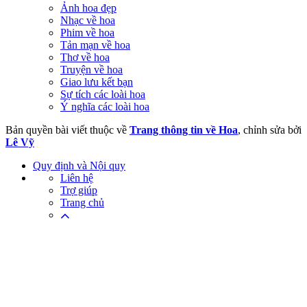
Ảnh hoa đẹp
Nhạc về hoa
Phim về hoa
Tản mạn về hoa
Thơ về hoa
Truyện về hoa
Giao lưu kết bạn
Sự tích các loài hoa
Ý nghĩa các loài hoa
Bản quyền bài viết thuộc về
Trang thông tin về Hoa
, chỉnh sửa bởi
Lê Vỹ
Quy định và Nội quy
Liên hệ
Trợ giúp
Trang chủ