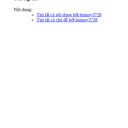
Nội dung:
Tìm tất cả nội dung bởi buiquy3728
Tìm tất cả chủ đề bởi buiquy3728