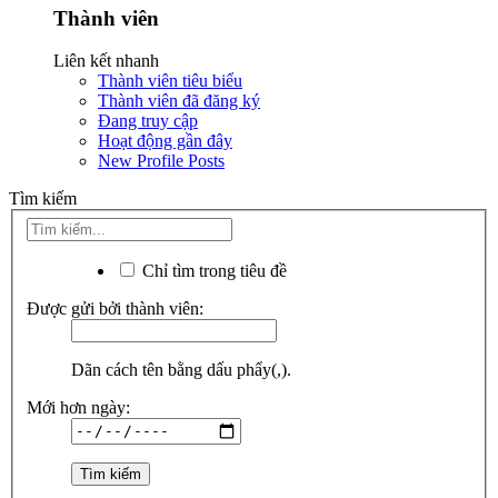
Thành viên
Liên kết nhanh
Thành viên tiêu biểu
Thành viên đã đăng ký
Đang truy cập
Hoạt động gần đây
New Profile Posts
Tìm kiếm
Chỉ tìm trong tiêu đề
Được gửi bởi thành viên:
Dãn cách tên bằng dấu phẩy(,).
Mới hơn ngày: