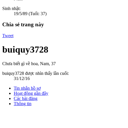
Sinh nhật:
19/5/89
(Tuổi: 37)
Chia sẻ trang này
Tweet
buiquy3728
Chưa biết gì về hoa
, Nam, 37
buiquy3728 được nhìn thấy lần cuối:
31/12/16
Tin nhắn hồ sơ
Hoạt động gần đây
Các bài đăng
Thông tin