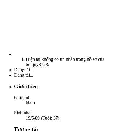
Hiện tại không có tin nhắn trong hồ sơ của
buiquy3728.
Đang tải...
Đang tải...
Giới thiệu
Giới tính:
Nam
Sinh nhật:
19/5/89 (Tuổi: 37)
Tương tác