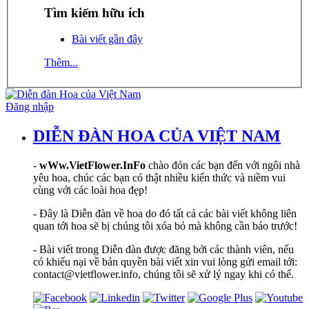
Tìm kiếm hữu ích
Bài viết gần đây
Thêm...
Đăng nhập
DIỄN ĐÀN HOA CỦA VIỆT NAM
-
wWw.VietFlower.InFo
chào đón các bạn đến với ngôi nhà
yêu hoa, chúc các bạn có thật nhiều kiến thức và niềm vui
cùng với các loài hoa đẹp!
- Đây là Diễn đàn về hoa do đó tất cả các bài viết không liên
quan tới hoa sẽ bị chúng tôi xóa bỏ mà không cần báo trước!
- Bài viết trong Diễn đàn được đăng bởi các thành viên, nếu
có khiếu nại về bản quyền bài viết xin vui lòng gửi email tới:
contact@vietflower.info, chúng tôi sẽ xử lý ngay khi có thể.