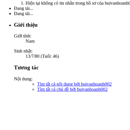
Hiện tại không có tin nhắn trong hồ sơ của buivanhoanh
Đang tải...
Đang tải...
Giới thiệu
Giới tính:
Nam
Sinh nhật:
13/7/80 (Tuổi: 46)
Tương tác
Nội dung:
Tìm tất cả nội dung bởi buivanhoanh002
Tìm tất cả chủ đề bởi buivanhoanh002