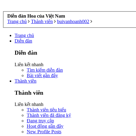
Diễn đàn Hoa của Việt Nam
Trang chủ
Thành viên
buivanhoanh002
Trang chủ
Diễn đàn
Diễn đàn
Liên kết nhanh
Tìm kiếm diễn đàn
Bài viết gần đây
Thành viên
Thành viên
Liên kết nhanh
Thành viên tiêu biểu
Thành viên đã đăng ký
Đang truy cập
Hoạt động gần đây
New Profile Posts