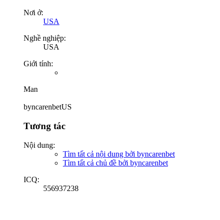
Nơi ở:
USA
Nghề nghiệp:
USA
Giới tính:
Man
byncarenbetUS
Tương tác
Nội dung:
Tìm tất cả nội dung bởi byncarenbet
Tìm tất cả chủ đề bởi byncarenbet
ICQ:
556937238