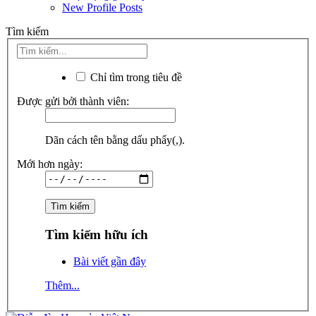
New Profile Posts
Tìm kiếm
Chỉ tìm trong tiêu đề
Được gửi bởi thành viên:
Dãn cách tên bằng dấu phẩy(,).
Mới hơn ngày:
Tìm kiếm hữu ích
Bài viết gần đây
Thêm...