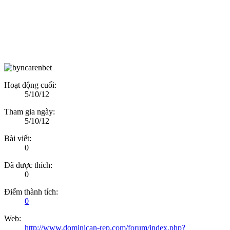
Hoạt động cuối:
5/10/12
Tham gia ngày:
5/10/12
Bài viết:
0
Đã được thích:
0
Điểm thành tích:
0
Web:
http://www.dominican-rep.com/forum/index.php?