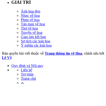
GIẢI TRÍ
Ảnh hoa đẹp
Nhạc về hoa
Phim về hoa
Tản mạn về hoa
Thơ về hoa
Truyện về hoa
Giao lưu kết bạn
Sự tích các loài hoa
Ý nghĩa các loài hoa
Bản quyền bài viết thuộc về
Trang thông tin về Hoa
, chỉnh sửa bởi
Lê Vỹ
Quy định và Nội quy
Liên hệ
Trợ giúp
Trang chủ