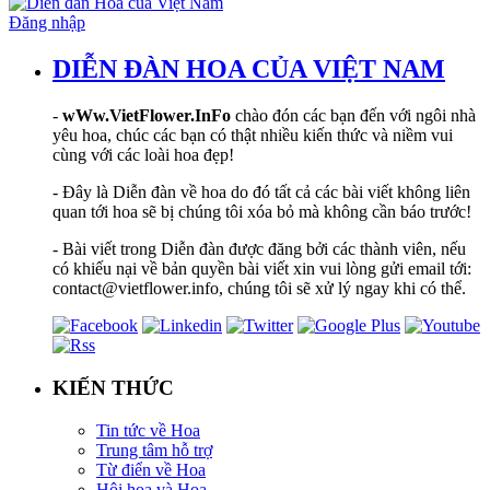
Đăng nhập
DIỄN ĐÀN HOA CỦA VIỆT NAM
-
wWw.VietFlower.InFo
chào đón các bạn đến với ngôi nhà
yêu hoa, chúc các bạn có thật nhiều kiến thức và niềm vui
cùng với các loài hoa đẹp!
- Đây là Diễn đàn về hoa do đó tất cả các bài viết không liên
quan tới hoa sẽ bị chúng tôi xóa bỏ mà không cần báo trước!
- Bài viết trong Diễn đàn được đăng bởi các thành viên, nếu
có khiếu nại về bản quyền bài viết xin vui lòng gửi email tới:
contact@vietflower.info, chúng tôi sẽ xử lý ngay khi có thể.
KIẾN THỨC
Tin tức về Hoa
Trung tâm hỗ trợ
Từ điển về Hoa
Hội hoạ và Hoa