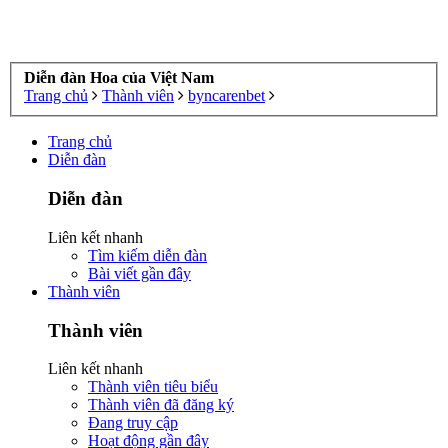
Diễn đàn Hoa của Việt Nam
Trang chủ
Thành viên
byncarenbet
Trang chủ
Diễn đàn
Diễn đàn
Liên kết nhanh
Tìm kiếm diễn đàn
Bài viết gần đây
Thành viên
Thành viên
Liên kết nhanh
Thành viên tiêu biểu
Thành viên đã đăng ký
Đang truy cập
Hoạt động gần đây