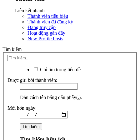
Liên kết nhanh
Thành viên tiêu biểu
Thành viên đã đăng ký
Đang truy cập
Hoạt động gần đây
New Profile Posts
Tìm kiếm
Chỉ tìm trong tiêu đề
Được gửi bởi thành viên:
Dãn cách tên bằng dấu phẩy(,).
Mới hơn ngày:
Tìm kiếm hữu ích