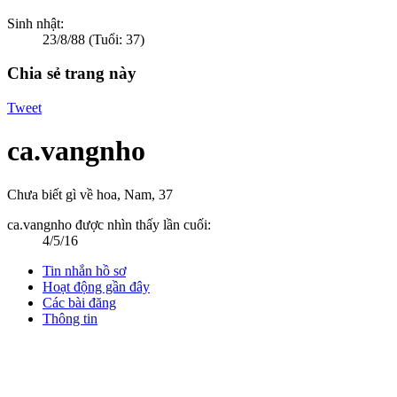
Sinh nhật:
23/8/88
(Tuổi: 37)
Chia sẻ trang này
Tweet
ca.vangnho
Chưa biết gì về hoa
, Nam, 37
ca.vangnho được nhìn thấy lần cuối:
4/5/16
Tin nhắn hồ sơ
Hoạt động gần đây
Các bài đăng
Thông tin