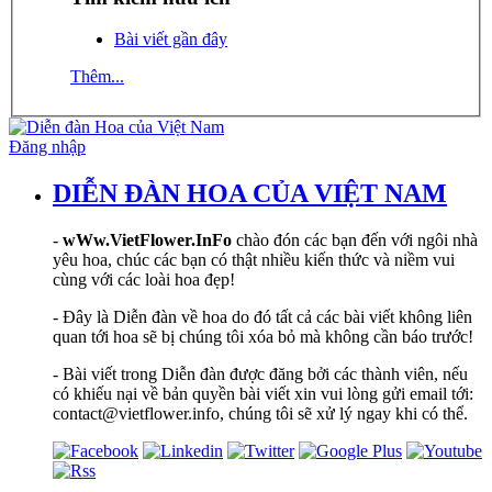
Bài viết gần đây
Thêm...
Đăng nhập
DIỄN ĐÀN HOA CỦA VIỆT NAM
-
wWw.VietFlower.InFo
chào đón các bạn đến với ngôi nhà
yêu hoa, chúc các bạn có thật nhiều kiến thức và niềm vui
cùng với các loài hoa đẹp!
- Đây là Diễn đàn về hoa do đó tất cả các bài viết không liên
quan tới hoa sẽ bị chúng tôi xóa bỏ mà không cần báo trước!
- Bài viết trong Diễn đàn được đăng bởi các thành viên, nếu
có khiếu nại về bản quyền bài viết xin vui lòng gửi email tới:
contact@vietflower.info, chúng tôi sẽ xử lý ngay khi có thể.