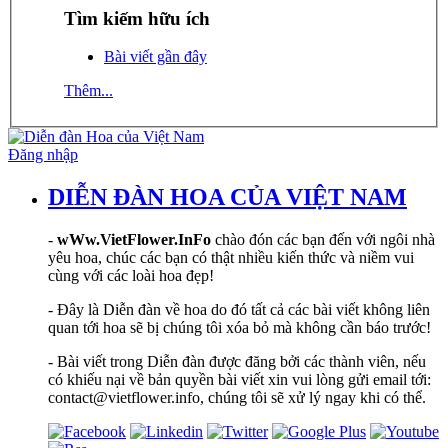
Tìm kiếm hữu ích
Bài viết gần đây
Thêm...
Đăng nhập
DIỄN ĐÀN HOA CỦA VIỆT NAM
-
wWw.VietFlower.InFo
chào đón các bạn đến với ngôi nhà
yêu hoa, chúc các bạn có thật nhiều kiến thức và niềm vui
cùng với các loài hoa đẹp!
- Đây là Diễn đàn về hoa do đó tất cả các bài viết không liên
quan tới hoa sẽ bị chúng tôi xóa bỏ mà không cần báo trước!
- Bài viết trong Diễn đàn được đăng bởi các thành viên, nếu
có khiếu nại về bản quyền bài viết xin vui lòng gửi email tới:
contact@vietflower.info, chúng tôi sẽ xử lý ngay khi có thể.