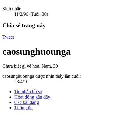
Sinh nhật:
11/2/96
(Tuổi: 30)
Chia sẻ trang này
Tweet
caosunghuounga
Chưa biết gì về hoa
, Nam, 30
caosunghuounga được nhìn thấy lần cuối:
23/4/16
Tin nhắn hồ sơ
Hoạt động gần đây
Các bài đăng
Thông tin