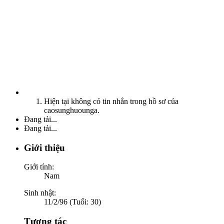
Hiện tại không có tin nhắn trong hồ sơ của
caosunghuounga.
Đang tải...
Đang tải...
Giới thiệu
Giới tính:
Nam
Sinh nhật:
11/2/96 (Tuổi: 30)
Tương tác