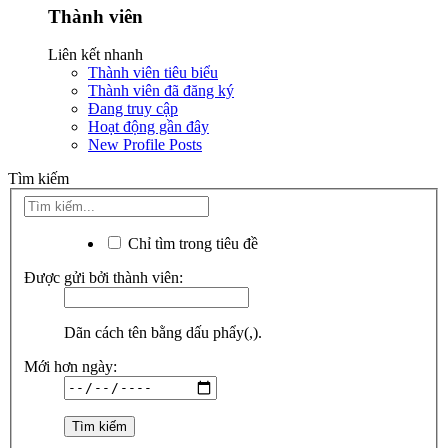
Thành viên
Liên kết nhanh
Thành viên tiêu biểu
Thành viên đã đăng ký
Đang truy cập
Hoạt động gần đây
New Profile Posts
Tìm kiếm
Chỉ tìm trong tiêu đề
Được gửi bởi thành viên:
Dãn cách tên bằng dấu phẩy(,).
Mới hơn ngày: