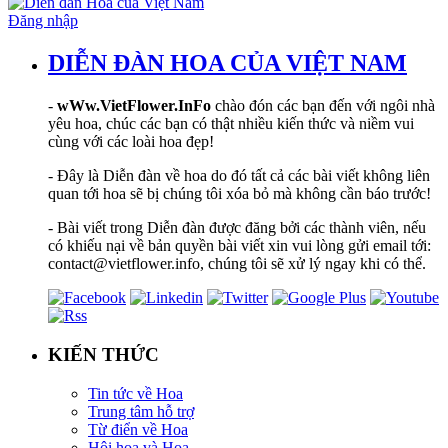
Đăng nhập
DIỄN ĐÀN HOA CỦA VIỆT NAM
-
wWw.VietFlower.InFo
chào đón các bạn đến với ngôi nhà
yêu hoa, chúc các bạn có thật nhiều kiến thức và niềm vui
cùng với các loài hoa đẹp!
- Đây là Diễn đàn về hoa do đó tất cả các bài viết không liên
quan tới hoa sẽ bị chúng tôi xóa bỏ mà không cần báo trước!
- Bài viết trong Diễn đàn được đăng bởi các thành viên, nếu
có khiếu nại về bản quyền bài viết xin vui lòng gửi email tới:
contact@vietflower.info, chúng tôi sẽ xử lý ngay khi có thể.
KIẾN THỨC
Tin tức về Hoa
Trung tâm hỗ trợ
Từ điển về Hoa
Hội hoạ và Hoa