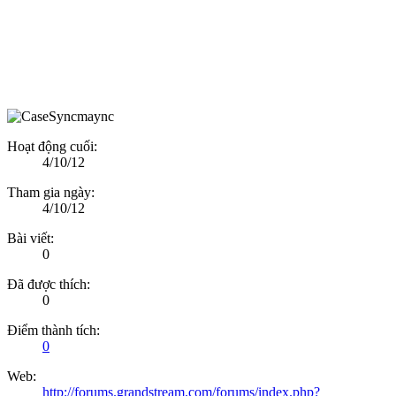
Hoạt động cuối:
4/10/12
Tham gia ngày:
4/10/12
Bài viết:
0
Đã được thích:
0
Điểm thành tích:
0
Web:
http://forums.grandstream.com/forums/index.php?