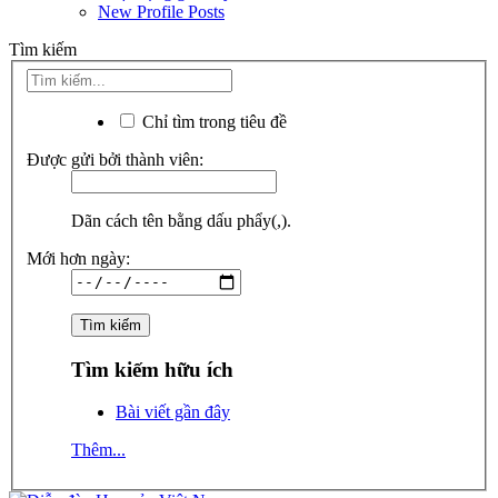
New Profile Posts
Tìm kiếm
Chỉ tìm trong tiêu đề
Được gửi bởi thành viên:
Dãn cách tên bằng dấu phẩy(,).
Mới hơn ngày:
Tìm kiếm hữu ích
Bài viết gần đây
Thêm...