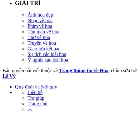
GIẢI TRÍ
Ảnh hoa đẹp
Nhạc về hoa
Phim về hoa
Tản mạn về hoa
Thơ về hoa
Truyện về hoa
Giao lưu kết bạn
Sự tích các loài hoa
Ý nghĩa các loài hoa
Bản quyền bài viết thuộc về
Trang thông tin về Hoa
, chỉnh sửa bởi
Lê Vỹ
Quy định và Nội quy
Liên hệ
Trợ giúp
Trang chủ