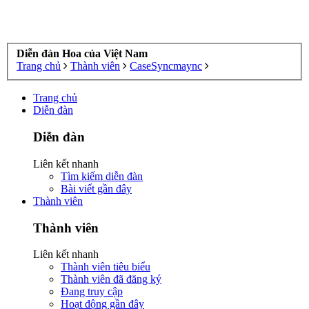
Diễn đàn Hoa của Việt Nam
Trang chủ
Thành viên
CaseSyncmaync
Trang chủ
Diễn đàn
Diễn đàn
Liên kết nhanh
Tìm kiếm diễn đàn
Bài viết gần đây
Thành viên
Thành viên
Liên kết nhanh
Thành viên tiêu biểu
Thành viên đã đăng ký
Đang truy cập
Hoạt động gần đây