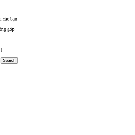
a các bạn
óng góp
:)