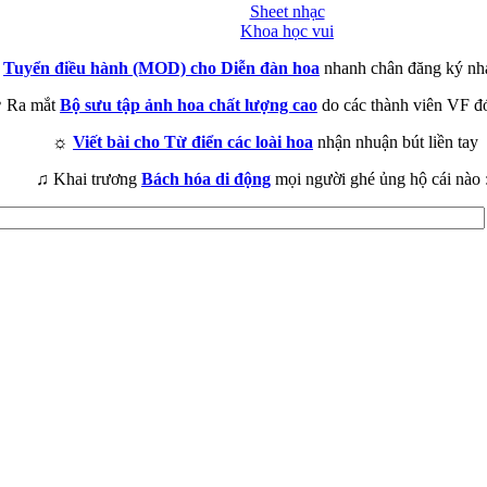
Sheet nhạc
Khoa học vui
►
Tuyển điều hành (MOD) cho Diễn đàn hoa
nhanh chân đăng ký nh
 Ra mắt
Bộ sưu tập ảnh hoa chất lượng cao
do các thành viên VF đ
☼
Viết bài cho Từ điển các loài hoa
nhận nhuận bút liền tay
♫ Khai trương
Bách hóa di động
mọi người ghé ủng hộ cái nào 