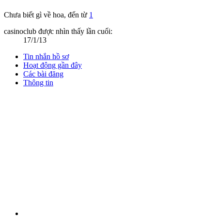
Chưa biết gì về hoa
,
đến từ
1
casinoclub được nhìn thấy lần cuối:
17/1/13
Tin nhắn hồ sơ
Hoạt động gần đây
Các bài đăng
Thông tin