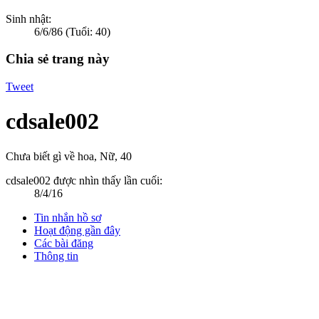
Sinh nhật:
6/6/86
(Tuổi: 40)
Chia sẻ trang này
Tweet
cdsale002
Chưa biết gì về hoa
, Nữ, 40
cdsale002 được nhìn thấy lần cuối:
8/4/16
Tin nhắn hồ sơ
Hoạt động gần đây
Các bài đăng
Thông tin