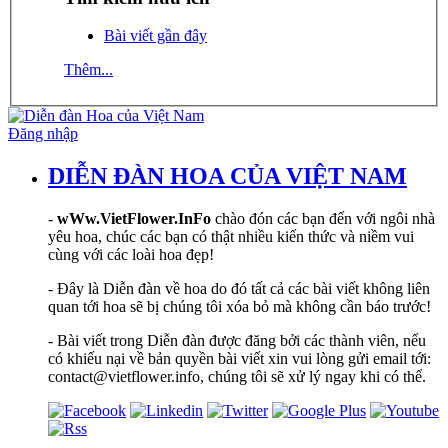
Bài viết gần đây
Thêm...
Đăng nhập
DIỄN ĐÀN HOA CỦA VIỆT NAM
-
wWw.VietFlower.InFo
chào đón các bạn đến với ngôi nhà
yêu hoa, chúc các bạn có thật nhiều kiến thức và niềm vui
cùng với các loài hoa đẹp!
- Đây là Diễn đàn về hoa do đó tất cả các bài viết không liên
quan tới hoa sẽ bị chúng tôi xóa bỏ mà không cần báo trước!
- Bài viết trong Diễn đàn được đăng bởi các thành viên, nếu
có khiếu nại về bản quyền bài viết xin vui lòng gửi email tới:
contact@vietflower.info, chúng tôi sẽ xử lý ngay khi có thể.