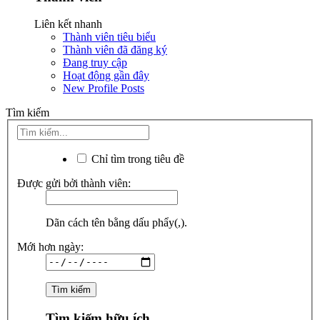
Liên kết nhanh
Thành viên tiêu biểu
Thành viên đã đăng ký
Đang truy cập
Hoạt động gần đây
New Profile Posts
Tìm kiếm
Chỉ tìm trong tiêu đề
Được gửi bởi thành viên:
Dãn cách tên bằng dấu phẩy(,).
Mới hơn ngày:
Tìm kiếm hữu ích