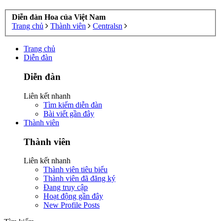
Diễn đàn Hoa của Việt Nam
Trang chủ
Thành viên
Centralsn
Trang chủ
Diễn đàn
Diễn đàn
Liên kết nhanh
Tìm kiếm diễn đàn
Bài viết gần đây
Thành viên
Thành viên
Liên kết nhanh
Thành viên tiêu biểu
Thành viên đã đăng ký
Đang truy cập
Hoạt động gần đây
New Profile Posts