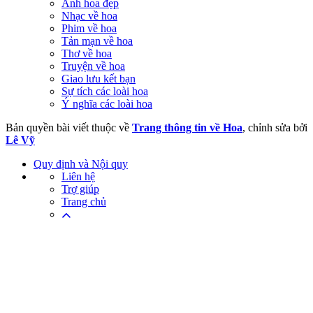
Ảnh hoa đẹp
Nhạc về hoa
Phim về hoa
Tản mạn về hoa
Thơ về hoa
Truyện về hoa
Giao lưu kết bạn
Sự tích các loài hoa
Ý nghĩa các loài hoa
Bản quyền bài viết thuộc về
Trang thông tin về Hoa
, chỉnh sửa bởi
Lê Vỹ
Quy định và Nội quy
Liên hệ
Trợ giúp
Trang chủ