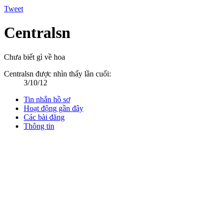
Tweet
Centralsn
Chưa biết gì về hoa
Centralsn được nhìn thấy lần cuối:
3/10/12
Tin nhắn hồ sơ
Hoạt động gần đây
Các bài đăng
Thông tin