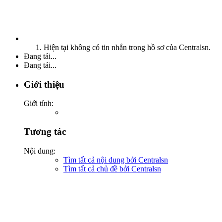
Hiện tại không có tin nhắn trong hồ sơ của Centralsn.
Đang tải...
Đang tải...
Giới thiệu
Giới tính:
Tương tác
Nội dung:
Tìm tất cả nội dung bởi Centralsn
Tìm tất cả chủ đề bởi Centralsn