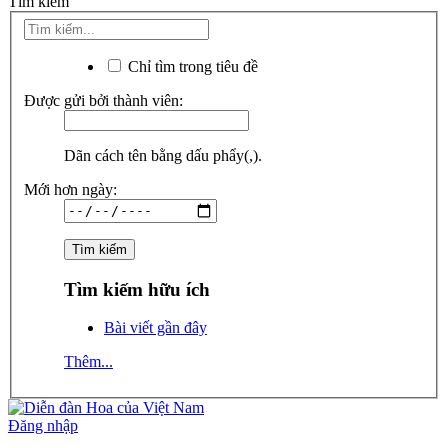
Tìm kiếm
Chỉ tìm trong tiêu đề
Được gửi bởi thành viên:
Dãn cách tên bằng dấu phẩy(,).
Mới hơn ngày:
Tìm kiếm hữu ích
Bài viết gần đây
Thêm...
Đăng nhập