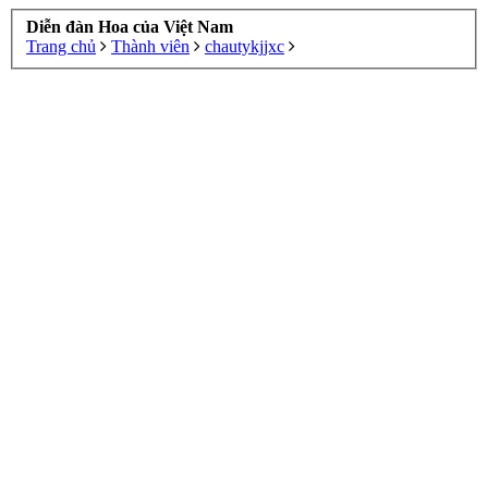
Diễn đàn Hoa của Việt Nam
Trang chủ
Thành viên
chautykjjxc