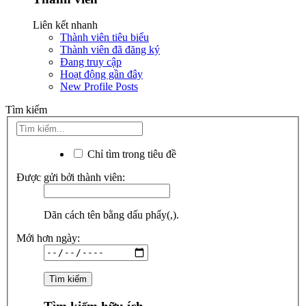
Liên kết nhanh
Thành viên tiêu biểu
Thành viên đã đăng ký
Đang truy cập
Hoạt động gần đây
New Profile Posts
Tìm kiếm
Chỉ tìm trong tiêu đề
Được gửi bởi thành viên:
Dãn cách tên bằng dấu phẩy(,).
Mới hơn ngày: