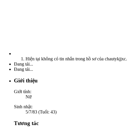
Hiện tại không có tin nhắn trong hồ sơ của chautykjjxc.
Đang tải...
Đang tải...
Giới thiệu
Giới tính:
Nữ
Sinh nhật:
5/7/83 (Tuổi: 43)
Tương tác