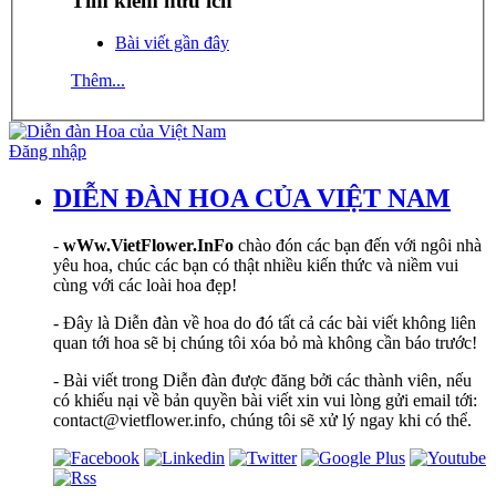
Tìm kiếm hữu ích
Bài viết gần đây
Thêm...
Đăng nhập
DIỄN ĐÀN HOA CỦA VIỆT NAM
-
wWw.VietFlower.InFo
chào đón các bạn đến với ngôi nhà
yêu hoa, chúc các bạn có thật nhiều kiến thức và niềm vui
cùng với các loài hoa đẹp!
- Đây là Diễn đàn về hoa do đó tất cả các bài viết không liên
quan tới hoa sẽ bị chúng tôi xóa bỏ mà không cần báo trước!
- Bài viết trong Diễn đàn được đăng bởi các thành viên, nếu
có khiếu nại về bản quyền bài viết xin vui lòng gửi email tới:
contact@vietflower.info, chúng tôi sẽ xử lý ngay khi có thể.