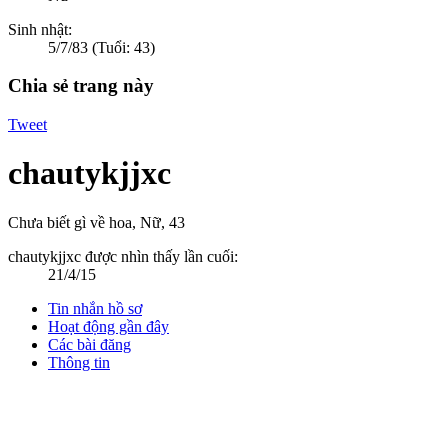
Sinh nhật:
5/7/83
(Tuổi: 43)
Chia sẻ trang này
Tweet
chautykjjxc
Chưa biết gì về hoa
, Nữ, 43
chautykjjxc được nhìn thấy lần cuối:
21/4/15
Tin nhắn hồ sơ
Hoạt động gần đây
Các bài đăng
Thông tin