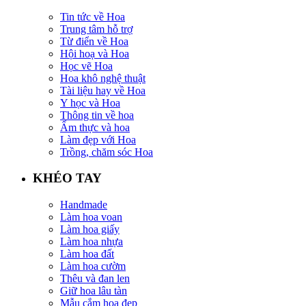
Tin tức về Hoa
Trung tâm hỗ trợ
Từ điển về Hoa
Hội hoạ và Hoa
Học vẽ Hoa
Hoa khô nghệ thuật
Tài liệu hay về Hoa
Y học và Hoa
Thông tin về hoa
Ẩm thực và hoa
Làm đẹp với Hoa
Trồng, chăm sóc Hoa
KHÉO TAY
Handmade
Làm hoa voan
Làm hoa giấy
Làm hoa nhựa
Làm hoa đất
Làm hoa cườm
Thêu và đan len
Giữ hoa lâu tàn
Mẫu cắm hoa đẹp