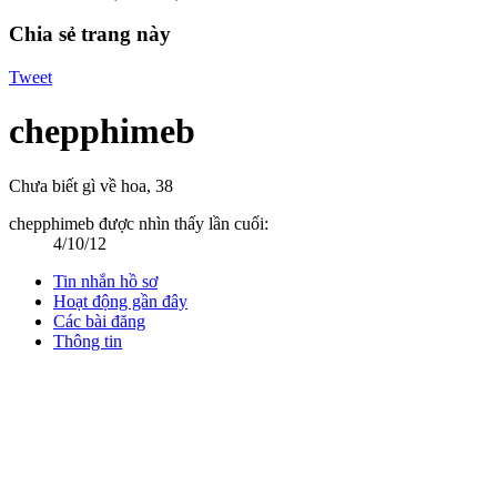
Chia sẻ trang này
Tweet
chepphimeb
Chưa biết gì về hoa
, 38
chepphimeb được nhìn thấy lần cuối:
4/10/12
Tin nhắn hồ sơ
Hoạt động gần đây
Các bài đăng
Thông tin