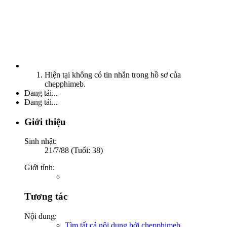
Hiện tại không có tin nhắn trong hồ sơ của
chepphimeb.
Đang tải...
Đang tải...
Giới thiệu
Sinh nhật:
21/7/88 (Tuổi: 38)
Giới tính:
Tương tác
Nội dung:
Tìm tất cả nội dung bởi chepphimeb