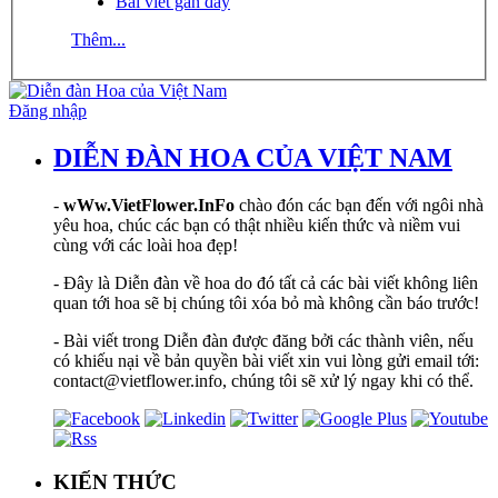
Bài viết gần đây
Thêm...
Đăng nhập
DIỄN ĐÀN HOA CỦA VIỆT NAM
-
wWw.VietFlower.InFo
chào đón các bạn đến với ngôi nhà
yêu hoa, chúc các bạn có thật nhiều kiến thức và niềm vui
cùng với các loài hoa đẹp!
- Đây là Diễn đàn về hoa do đó tất cả các bài viết không liên
quan tới hoa sẽ bị chúng tôi xóa bỏ mà không cần báo trước!
- Bài viết trong Diễn đàn được đăng bởi các thành viên, nếu
có khiếu nại về bản quyền bài viết xin vui lòng gửi email tới:
contact@vietflower.info, chúng tôi sẽ xử lý ngay khi có thể.
KIẾN THỨC