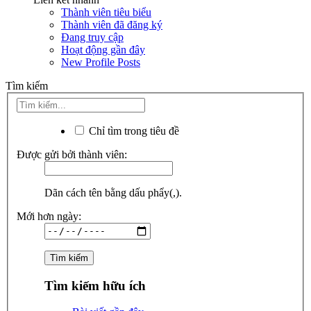
Thành viên tiêu biểu
Thành viên đã đăng ký
Đang truy cập
Hoạt động gần đây
New Profile Posts
Tìm kiếm
Chỉ tìm trong tiêu đề
Được gửi bởi thành viên:
Dãn cách tên bằng dấu phẩy(,).
Mới hơn ngày:
Tìm kiếm hữu ích