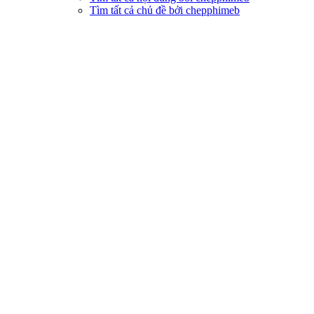
Tìm tất cả chủ đề bởi chepphimeb