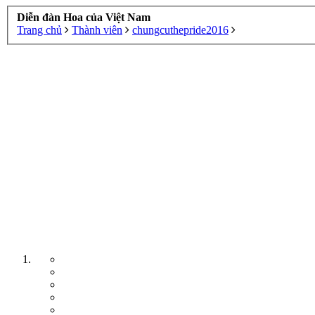
Diễn đàn Hoa của Việt Nam
Trang chủ
Thành viên
chungcuthepride2016