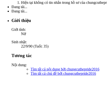
Hiện tại không có tin nhắn trong hồ sơ của chungcuthep
Đang tải...
Đang tải...
Giới thiệu
Giới tính:
Nữ
Sinh nhật:
22/9/90 (Tuổi: 35)
Tương tác
Nội dung:
Tìm tất cả nội dung bởi chungcuthepride2016
Tìm tất cả chủ đề bởi chungcuthepride2016