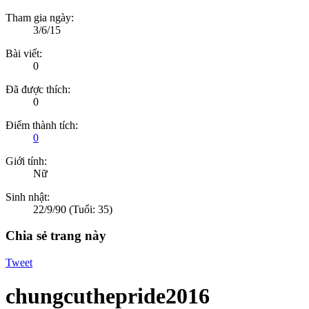
Tham gia ngày:
3/6/15
Bài viết:
0
Đã được thích:
0
Điểm thành tích:
0
Giới tính:
Nữ
Sinh nhật:
22/9/90
(Tuổi: 35)
Chia sẻ trang này
Tweet
chungcuthepride2016