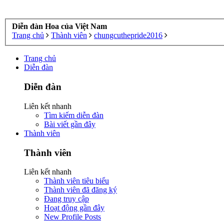
Diễn đàn Hoa của Việt Nam
Trang chủ
Thành viên
chungcuthepride2016
Trang chủ
Diễn đàn
Diễn đàn
Liên kết nhanh
Tìm kiếm diễn đàn
Bài viết gần đây
Thành viên
Thành viên
Liên kết nhanh
Thành viên tiêu biểu
Thành viên đã đăng ký
Đang truy cập
Hoạt động gần đây
New Profile Posts