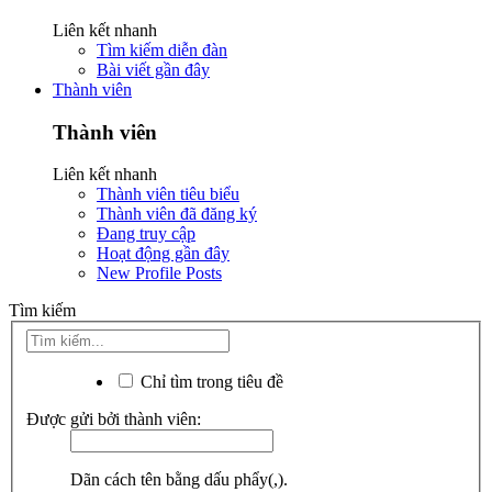
Liên kết nhanh
Tìm kiếm diễn đàn
Bài viết gần đây
Thành viên
Thành viên
Liên kết nhanh
Thành viên tiêu biểu
Thành viên đã đăng ký
Đang truy cập
Hoạt động gần đây
New Profile Posts
Tìm kiếm
Chỉ tìm trong tiêu đề
Được gửi bởi thành viên:
Dãn cách tên bằng dấu phẩy(,).