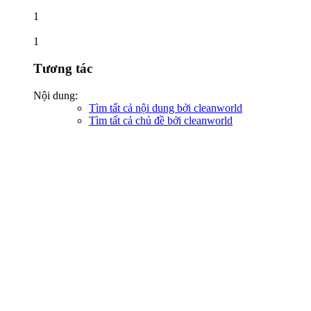
1
1
Tương tác
Nội dung:
Tìm tất cả nội dung bởi cleanworld
Tìm tất cả chủ đề bởi cleanworld