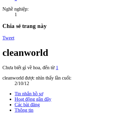
Nghề nghiệp:
1
Chia sẻ trang này
Tweet
cleanworld
Chưa biết gì về hoa
,
đến từ
1
cleanworld được nhìn thấy lần cuối:
2/10/12
Tin nhắn hồ sơ
Hoạt động gần đây
Các bài đăng
Thông tin