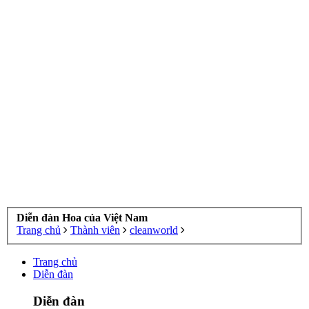
Diễn đàn Hoa của Việt Nam
Trang chủ
Thành viên
cleanworld
Trang chủ
Diễn đàn
Diễn đàn