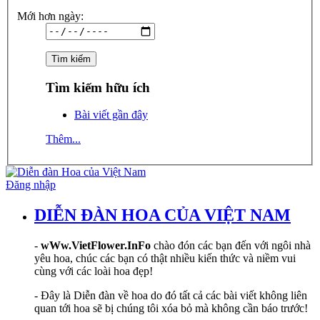
Mới hơn ngày:
Tìm kiếm hữu ích
Bài viết gần đây
Thêm...
Đăng nhập
DIỄN ĐÀN HOA CỦA VIỆT NAM
-
wWw.VietFlower.InFo
chào đón các bạn đến với ngôi nhà
yêu hoa, chúc các bạn có thật nhiều kiến thức và niềm vui
cùng với các loài hoa đẹp!
- Đây là Diễn đàn về hoa do đó tất cả các bài viết không liên
quan tới hoa sẽ bị chúng tôi xóa bỏ mà không cần báo trước!