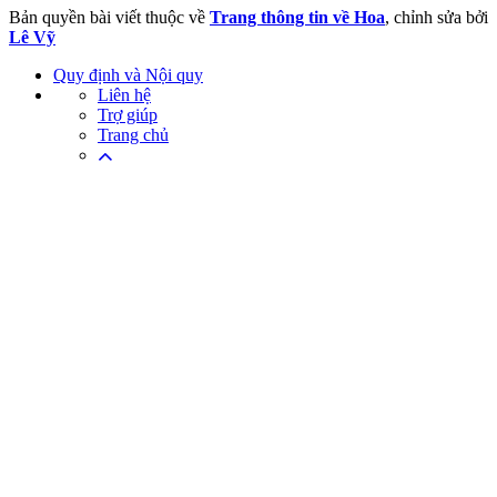
Bản quyền bài viết thuộc về
Trang thông tin về Hoa
, chỉnh sửa bởi
Lê Vỹ
Quy định và Nội quy
Liên hệ
Trợ giúp
Trang chủ