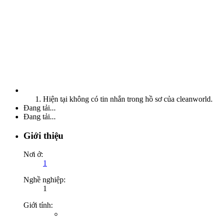
Hiện tại không có tin nhắn trong hồ sơ của cleanworld.
Đang tải...
Đang tải...
Giới thiệu
Nơi ở:
1
Nghề nghiệp:
1
Giới tính: