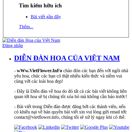
Tìm kiếm hữu ích
Bài viết gần đây
Thêm...
Đăng nhập
DIỄN ĐÀN HOA CỦA VIỆT NAM
-
wWw.VietFlower.InFo
chào đón các bạn đến với ngôi nhà
yêu hoa, chúc các bạn có thật nhiều kiến thức và niềm vui
cùng với các loài hoa đẹp!
- Đây là Diễn đàn về hoa do đó tất cả các bài viết không liên
quan tới hoa sẽ bị chúng tôi xóa bỏ mà không cần báo trước!
- Bài viết trong Diễn đàn được đăng bởi các thành viên, nếu
có khiếu nại về bản quyền bài viết xin vui lòng gửi email tới:
contact@vietflower.info, chúng tôi sẽ xử lý ngay khi có thể.