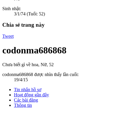
Sinh nhật:
3/1/74
(Tuổi: 52)
Chia sẻ trang này
Tweet
codonma686868
Chưa biết gì về hoa
, Nữ, 52
codonma686868 được nhìn thấy lần cuối:
19/4/15
Tin nhắn hồ sơ
Hoạt động gần đây
Các bài đăng
Thông tin