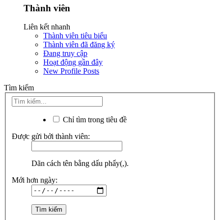
Thành viên
Liên kết nhanh
Thành viên tiêu biểu
Thành viên đã đăng ký
Đang truy cập
Hoạt động gần đây
New Profile Posts
Tìm kiếm
Chỉ tìm trong tiêu đề
Được gửi bởi thành viên:
Dãn cách tên bằng dấu phẩy(,).
Mới hơn ngày: