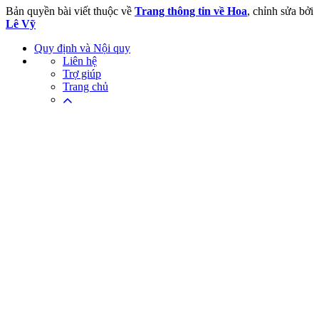
Bản quyền bài viết thuộc về
Trang thông tin về Hoa
, chỉnh sửa bởi
Lê Vỹ
Quy định và Nội quy
Liên hệ
Trợ giúp
Trang chủ