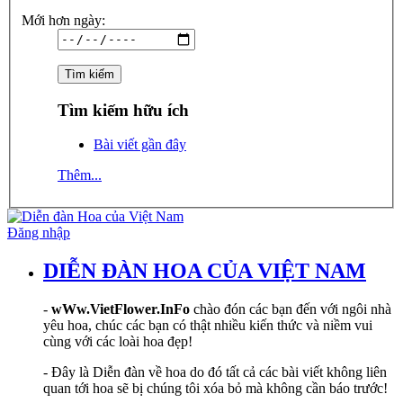
Mới hơn ngày:
Tìm kiếm hữu ích
Bài viết gần đây
Thêm...
Đăng nhập
DIỄN ĐÀN HOA CỦA VIỆT NAM
-
wWw.VietFlower.InFo
chào đón các bạn đến với ngôi nhà
yêu hoa, chúc các bạn có thật nhiều kiến thức và niềm vui
cùng với các loài hoa đẹp!
- Đây là Diễn đàn về hoa do đó tất cả các bài viết không liên
quan tới hoa sẽ bị chúng tôi xóa bỏ mà không cần báo trước!