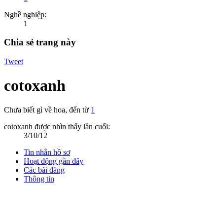
Nghề nghiệp:
1
Chia sẻ trang này
Tweet
cotoxanh
Chưa biết gì về hoa
,
đến từ
1
cotoxanh được nhìn thấy lần cuối:
3/10/12
Tin nhắn hồ sơ
Hoạt động gần đây
Các bài đăng
Thông tin