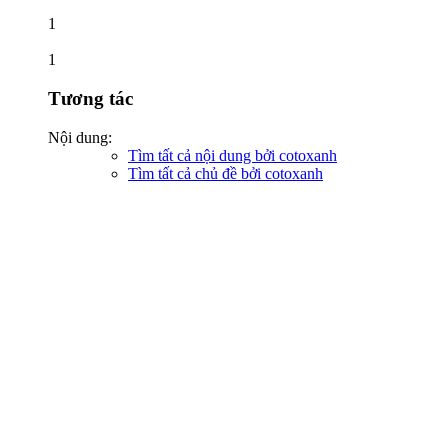
1
1
Tương tác
Nội dung:
Tìm tất cả nội dung bởi cotoxanh
Tìm tất cả chủ đề bởi cotoxanh