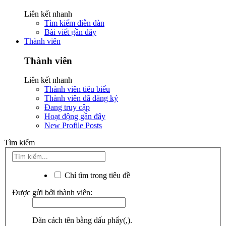
Liên kết nhanh
Tìm kiếm diễn đàn
Bài viết gần đây
Thành viên
Thành viên
Liên kết nhanh
Thành viên tiêu biểu
Thành viên đã đăng ký
Đang truy cập
Hoạt động gần đây
New Profile Posts
Tìm kiếm
Chỉ tìm trong tiêu đề
Được gửi bởi thành viên:
Dãn cách tên bằng dấu phẩy(,).