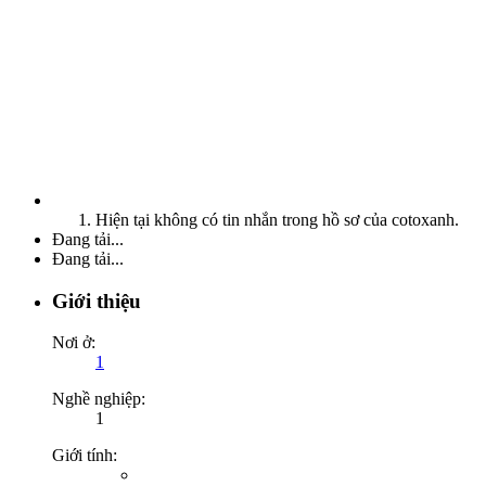
Hiện tại không có tin nhắn trong hồ sơ của cotoxanh.
Đang tải...
Đang tải...
Giới thiệu
Nơi ở:
1
Nghề nghiệp:
1
Giới tính: