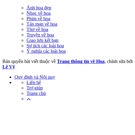
Ảnh hoa đẹp
Nhạc về hoa
Phim về hoa
Tản mạn về hoa
Thơ về hoa
Truyện về hoa
Giao lưu kết bạn
Sự tích các loài hoa
Ý nghĩa các loài hoa
Bản quyền bài viết thuộc về
Trang thông tin về Hoa
, chỉnh sửa bởi
Lê Vỹ
Quy định và Nội quy
Liên hệ
Trợ giúp
Trang chủ