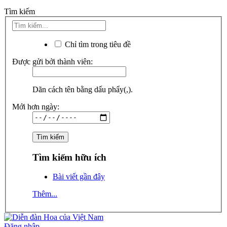
Tìm kiếm
Chỉ tìm trong tiêu đề
Được gửi bởi thành viên:
Dãn cách tên bằng dấu phẩy(,).
Mới hơn ngày:
Tìm kiếm hữu ích
Bài viết gần đây
Thêm...
Đăng nhập