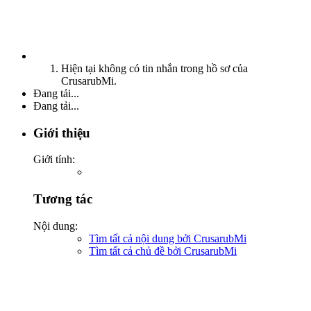
Hiện tại không có tin nhắn trong hồ sơ của
CrusarubMi.
Đang tải...
Đang tải...
Giới thiệu
Giới tính:
Tương tác
Nội dung:
Tìm tất cả nội dung bởi CrusarubMi
Tìm tất cả chủ đề bởi CrusarubMi