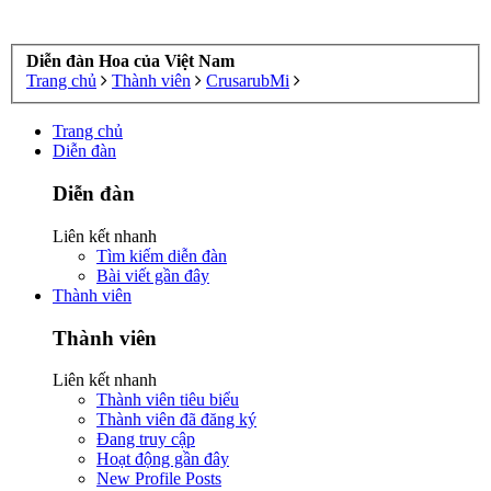
Diễn đàn Hoa của Việt Nam
Trang chủ
Thành viên
CrusarubMi
Trang chủ
Diễn đàn
Diễn đàn
Liên kết nhanh
Tìm kiếm diễn đàn
Bài viết gần đây
Thành viên
Thành viên
Liên kết nhanh
Thành viên tiêu biểu
Thành viên đã đăng ký
Đang truy cập
Hoạt động gần đây
New Profile Posts