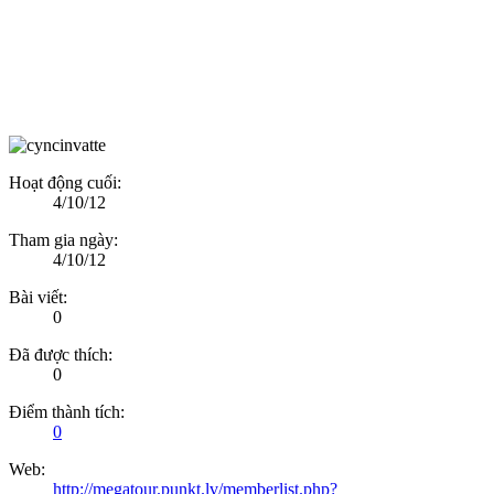
Hoạt động cuối:
4/10/12
Tham gia ngày:
4/10/12
Bài viết:
0
Đã được thích:
0
Điểm thành tích:
0
Web:
http://megatour.punkt.lv/memberlist.php?