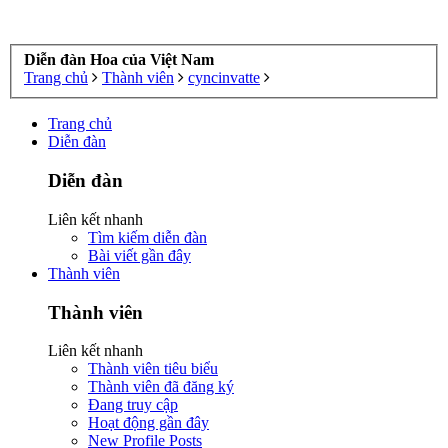
Diễn đàn Hoa của Việt Nam
Trang chủ
Thành viên
cyncinvatte
Trang chủ
Diễn đàn
Diễn đàn
Liên kết nhanh
Tìm kiếm diễn đàn
Bài viết gần đây
Thành viên
Thành viên
Liên kết nhanh
Thành viên tiêu biểu
Thành viên đã đăng ký
Đang truy cập
Hoạt động gần đây
New Profile Posts