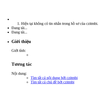
Hiện tại không có tin nhắn trong hồ sơ của czitmbi.
Đang tải...
Đang tải...
Giới thiệu
Giới tính:
Tương tác
Nội dung:
Tìm tất cả nội dung bởi czitmbi
Tìm tất cả chủ đề bởi czitmbi