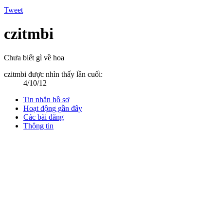
Tweet
czitmbi
Chưa biết gì về hoa
czitmbi được nhìn thấy lần cuối:
4/10/12
Tin nhắn hồ sơ
Hoạt động gần đây
Các bài đăng
Thông tin