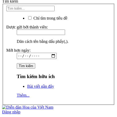
Tìm kiếm
Chỉ tìm trong tiêu đề
Được gửi bởi thành viên:
Dãn cách tên bằng dấu phẩy(,).
Mới hơn ngày:
Tìm kiếm hữu ích
Bài viết gần đây
Thêm...
Đăng nhập