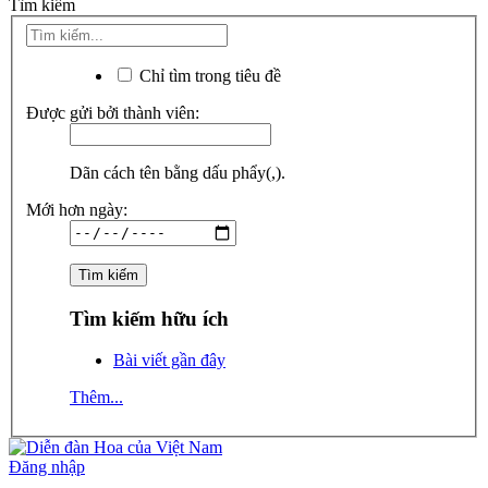
Tìm kiếm
Chỉ tìm trong tiêu đề
Được gửi bởi thành viên:
Dãn cách tên bằng dấu phẩy(,).
Mới hơn ngày:
Tìm kiếm hữu ích
Bài viết gần đây
Thêm...
Đăng nhập