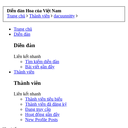
Diễn đàn Hoa của Việt Nam
Trang chủ
Thành viên
dacuunnitty
Trang chủ
Diễn đàn
Diễn đàn
Liên kết nhanh
Tìm kiếm diễn đàn
Bài viết gần đây
Thành viên
Thành viên
Liên kết nhanh
Thành viên tiêu biểu
Thành viên đã đăng ký
Đang truy cập
Hoạt động gần đây
New Profile Posts