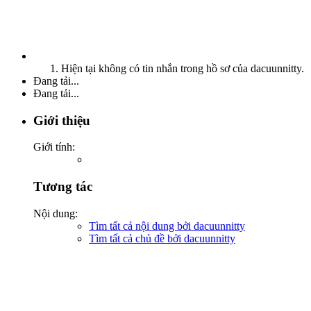
Hiện tại không có tin nhắn trong hồ sơ của dacuunnitty.
Đang tải...
Đang tải...
Giới thiệu
Giới tính:
Tương tác
Nội dung:
Tìm tất cả nội dung bởi dacuunnitty
Tìm tất cả chủ đề bởi dacuunnitty