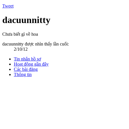
Tweet
dacuunnitty
Chưa biết gì về hoa
dacuunnitty được nhìn thấy lần cuối:
2/10/12
Tin nhắn hồ sơ
Hoạt động gần đây
Các bài đăng
Thông tin