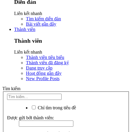
Diễn đàn
Liên kết nhanh
Tìm kiếm diễn đàn
Bài viết gần đây
Thành viên
Thành viên
Liên kết nhanh
Thành viên tiêu biểu
Thành viên đã đăng ký
Đang truy cập
Hoạt động gần đây
New Profile Posts
Tìm kiếm
Chỉ tìm trong tiêu đề
Được gửi bởi thành viên: