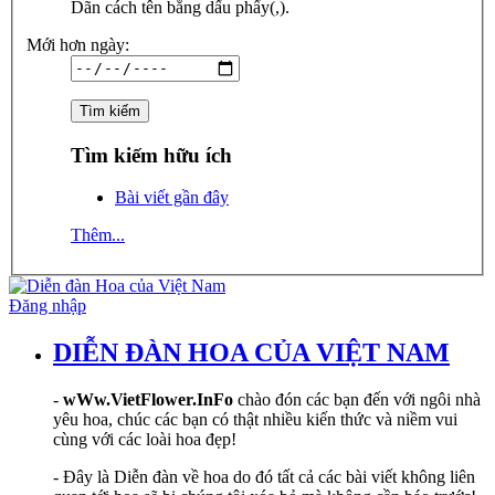
Dãn cách tên bằng dấu phẩy(,).
Mới hơn ngày:
Tìm kiếm hữu ích
Bài viết gần đây
Thêm...
Đăng nhập
DIỄN ĐÀN HOA CỦA VIỆT NAM
-
wWw.VietFlower.InFo
chào đón các bạn đến với ngôi nhà
yêu hoa, chúc các bạn có thật nhiều kiến thức và niềm vui
cùng với các loài hoa đẹp!
- Đây là Diễn đàn về hoa do đó tất cả các bài viết không liên