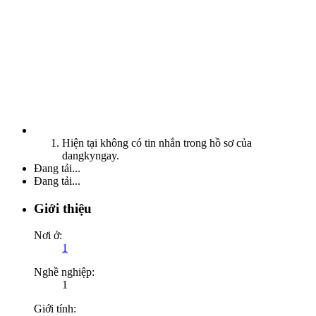
Hiện tại không có tin nhắn trong hồ sơ của
dangkyngay.
Đang tải...
Đang tải...
Giới thiệu
Nơi ở:
1
Nghề nghiệp:
1
Giới tính: