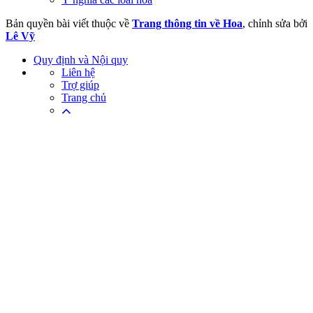
Bản quyền bài viết thuộc về
Trang thông tin về Hoa
, chỉnh sửa bởi
Lê Vỹ
Quy định và Nội quy
Liên hệ
Trợ giúp
Trang chủ