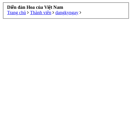
Diễn đàn Hoa của Việt Nam
Trang chủ
Thành viên
dangkyngay