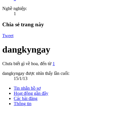
Nghề nghiệp:
1
Chia sẻ trang này
Tweet
dangkyngay
Chưa biết gì về hoa
,
đến từ
1
dangkyngay được nhìn thấy lần cuối:
15/1/13
Tin nhắn hồ sơ
Hoạt động gần đây
Các bài đăng
Thông tin