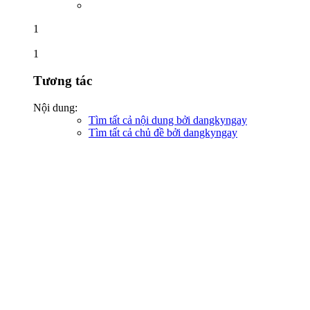
1
1
Tương tác
Nội dung:
Tìm tất cả nội dung bởi dangkyngay
Tìm tất cả chủ đề bởi dangkyngay