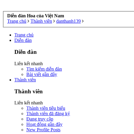
Diễn đàn Hoa của Việt Nam
Trang chủ
Thành viên
danthanh139
Trang chủ
Diễn đàn
Diễn đàn
Liên kết nhanh
Tìm kiếm diễn đàn
Bài viết gần đây
Thành viên
Thành viên
Liên kết nhanh
Thành viên tiêu biểu
Thành viên đã đăng ký
Đang truy cập
Hoạt động gần đây
New Profile Posts