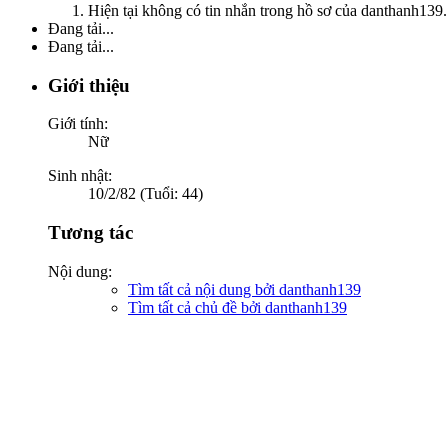
Hiện tại không có tin nhắn trong hồ sơ của danthanh139.
Đang tải...
Đang tải...
Giới thiệu
Giới tính:
Nữ
Sinh nhật:
10/2/82 (Tuổi: 44)
Tương tác
Nội dung:
Tìm tất cả nội dung bởi danthanh139
Tìm tất cả chủ đề bởi danthanh139