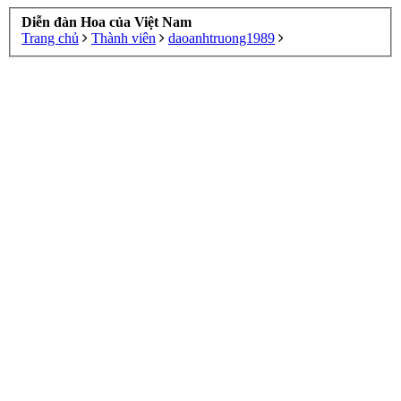
Diễn đàn Hoa của Việt Nam
Trang chủ
Thành viên
daoanhtruong1989