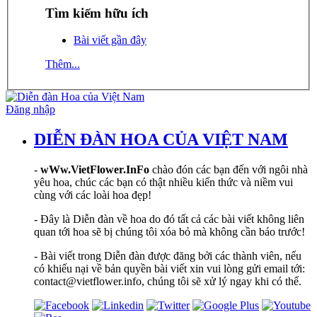
Tìm kiếm hữu ích
Bài viết gần đây
Thêm...
Đăng nhập
DIỄN ĐÀN HOA CỦA VIỆT NAM
-
wWw.VietFlower.InFo
chào đón các bạn đến với ngôi nhà
yêu hoa, chúc các bạn có thật nhiều kiến thức và niềm vui
cùng với các loài hoa đẹp!
- Đây là Diễn đàn về hoa do đó tất cả các bài viết không liên
quan tới hoa sẽ bị chúng tôi xóa bỏ mà không cần báo trước!
- Bài viết trong Diễn đàn được đăng bởi các thành viên, nếu
có khiếu nại về bản quyền bài viết xin vui lòng gửi email tới:
contact@vietflower.info, chúng tôi sẽ xử lý ngay khi có thể.