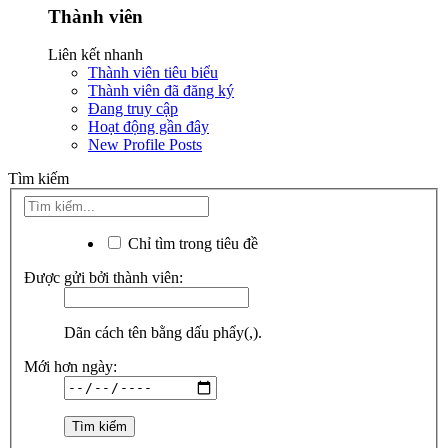
Thành viên
Liên kết nhanh
Thành viên tiêu biểu
Thành viên đã đăng ký
Đang truy cập
Hoạt động gần đây
New Profile Posts
Tìm kiếm
Chỉ tìm trong tiêu đề
Được gửi bởi thành viên:
Dãn cách tên bằng dấu phẩy(,).
Mới hơn ngày: