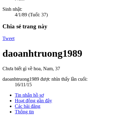
Sinh nhật:
4/1/89
(Tuổi: 37)
Chia sẻ trang này
Tweet
daoanhtruong1989
Chưa biết gì về hoa
, Nam, 37
daoanhtruong1989 được nhìn thấy lần cuối:
16/11/15
Tin nhắn hồ sơ
Hoạt động gần đây
Các bài đăng
Thông tin