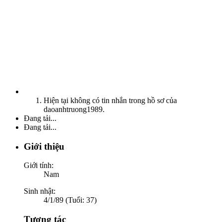
Hiện tại không có tin nhắn trong hồ sơ của
daoanhtruong1989.
Đang tải...
Đang tải...
Giới thiệu
Giới tính:
Nam
Sinh nhật:
4/1/89 (Tuổi: 37)
Tương tác