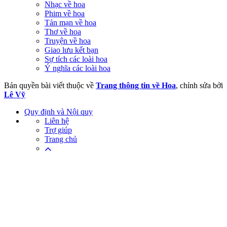
Nhạc về hoa
Phim về hoa
Tản mạn về hoa
Thơ về hoa
Truyện về hoa
Giao lưu kết bạn
Sự tích các loài hoa
Ý nghĩa các loài hoa
Bản quyền bài viết thuộc về
Trang thông tin về Hoa
, chỉnh sửa bởi
Lê Vỹ
Quy định và Nội quy
Liên hệ
Trợ giúp
Trang chủ