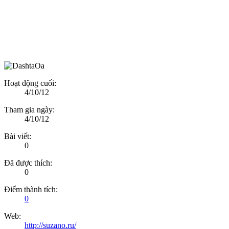
Hoạt động cuối:
4/10/12
Tham gia ngày:
4/10/12
Bài viết:
0
Đã được thích:
0
Điểm thành tích:
0
Web:
http://suzano.ru/