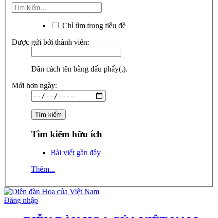
Chỉ tìm trong tiêu đề
Được gửi bởi thành viên:
Dãn cách tên bằng dấu phẩy(,).
Mới hơn ngày:
Tìm kiếm hữu ích
Bài viết gần đây
Thêm...
Đăng nhập