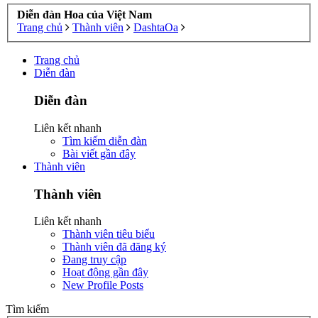
Diễn đàn Hoa của Việt Nam
Trang chủ
Thành viên
DashtaOa
Trang chủ
Diễn đàn
Diễn đàn
Liên kết nhanh
Tìm kiếm diễn đàn
Bài viết gần đây
Thành viên
Thành viên
Liên kết nhanh
Thành viên tiêu biểu
Thành viên đã đăng ký
Đang truy cập
Hoạt động gần đây
New Profile Posts
Tìm kiếm