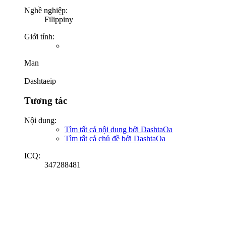
Nghề nghiệp:
Filippiny
Giới tính:
Man
Dashtaeip
Tương tác
Nội dung:
Tìm tất cả nội dung bởi DashtaOa
Tìm tất cả chủ đề bởi DashtaOa
ICQ:
347288481