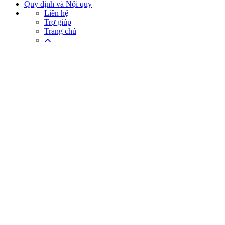
Quy định và Nội quy
Liên hệ
Trợ giúp
Trang chủ