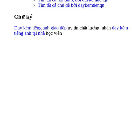
Tìm tất cả chủ đề bởi daykemtienqn
Chữ ký
Dạy kèm tiếng anh giao tiếp
uy tín chất lượng, nhận
dạy kèm
tiếng anh tại nhà
học viên