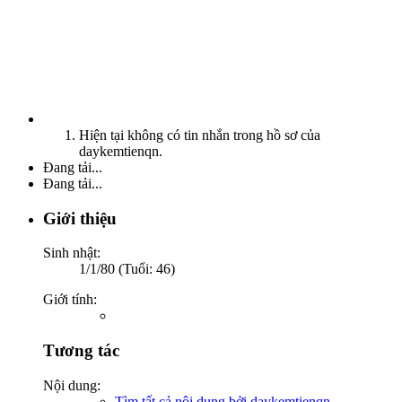
Hiện tại không có tin nhắn trong hồ sơ của
daykemtienqn.
Đang tải...
Đang tải...
Giới thiệu
Sinh nhật:
1/1/80 (Tuổi: 46)
Giới tính:
Tương tác
Nội dung:
Tìm tất cả nội dung bởi daykemtienqn