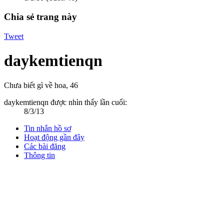
Chia sẻ trang này
Tweet
daykemtienqn
Chưa biết gì về hoa
, 46
daykemtienqn được nhìn thấy lần cuối:
8/3/13
Tin nhắn hồ sơ
Hoạt động gần đây
Các bài đăng
Thông tin