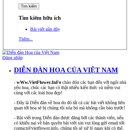
Tìm kiếm hữu ích
Bài viết gần đây
Thêm...
Đăng nhập
DIỄN ĐÀN HOA CỦA VIỆT NAM
-
wWw.VietFlower.InFo
chào đón các bạn đến với ngôi nhà
yêu hoa, chúc các bạn có thật nhiều kiến thức và niềm vui
cùng với các loài hoa đẹp!
- Đây là Diễn đàn về hoa do đó tất cả các bài viết không liên
quan tới hoa sẽ bị chúng tôi xóa bỏ mà không cần báo trước!
- Bài viết trong Diễn đàn được đăng bởi các thành viên, nếu
có khiếu nại về bản quyền bài viết xin vui lòng gửi email tới:
contact@vietflower.info, chúng tôi sẽ xử lý ngay khi có thể.