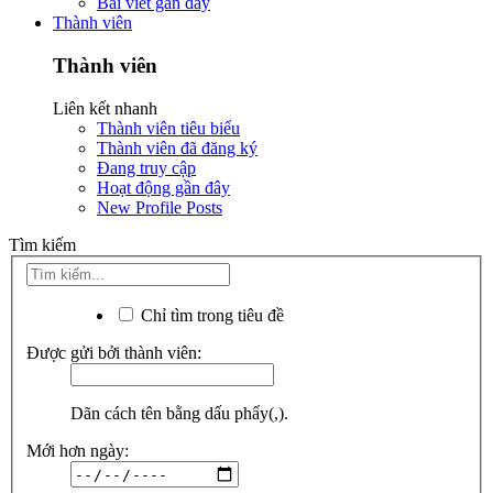
Bài viết gần đây
Thành viên
Thành viên
Liên kết nhanh
Thành viên tiêu biểu
Thành viên đã đăng ký
Đang truy cập
Hoạt động gần đây
New Profile Posts
Tìm kiếm
Chỉ tìm trong tiêu đề
Được gửi bởi thành viên:
Dãn cách tên bằng dấu phẩy(,).
Mới hơn ngày: