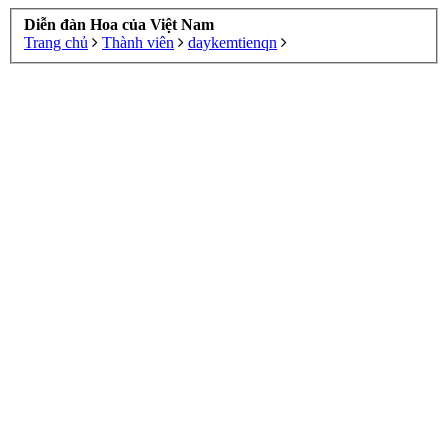
Diễn đàn Hoa của Việt Nam
Trang chủ
Thành viên
daykemtienqn