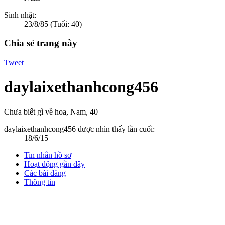
Sinh nhật:
23/8/85
(Tuổi: 40)
Chia sẻ trang này
Tweet
daylaixethanhcong456
Chưa biết gì về hoa
, Nam, 40
daylaixethanhcong456 được nhìn thấy lần cuối:
18/6/15
Tin nhắn hồ sơ
Hoạt động gần đây
Các bài đăng
Thông tin