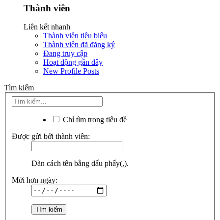
Thành viên
Liên kết nhanh
Thành viên tiêu biểu
Thành viên đã đăng ký
Đang truy cập
Hoạt động gần đây
New Profile Posts
Tìm kiếm
Chỉ tìm trong tiêu đề
Được gửi bởi thành viên:
Dãn cách tên bằng dấu phẩy(,).
Mới hơn ngày: