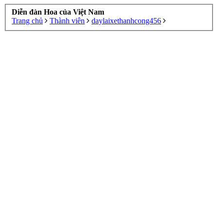
Diễn đàn Hoa của Việt Nam
Trang chủ
Thành viên
daylaixethanhcong456