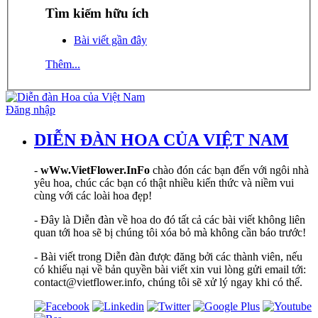
Tìm kiếm hữu ích
Bài viết gần đây
Thêm...
Đăng nhập
DIỄN ĐÀN HOA CỦA VIỆT NAM
-
wWw.VietFlower.InFo
chào đón các bạn đến với ngôi nhà
yêu hoa, chúc các bạn có thật nhiều kiến thức và niềm vui
cùng với các loài hoa đẹp!
- Đây là Diễn đàn về hoa do đó tất cả các bài viết không liên
quan tới hoa sẽ bị chúng tôi xóa bỏ mà không cần báo trước!
- Bài viết trong Diễn đàn được đăng bởi các thành viên, nếu
có khiếu nại về bản quyền bài viết xin vui lòng gửi email tới:
contact@vietflower.info, chúng tôi sẽ xử lý ngay khi có thể.