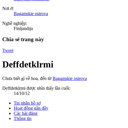
Nơi ở:
Bagamskie ostrova
Nghề nghiệp:
Finljandija
Chia sẻ trang này
Tweet
Deffdetklrmi
Chưa biết gì về hoa
,
đến từ
Bagamskie ostrova
Deffdetklrmi được nhìn thấy lần cuối:
14/10/12
Tin nhắn hồ sơ
Hoạt động gần đây
Các bài đăng
Thông tin