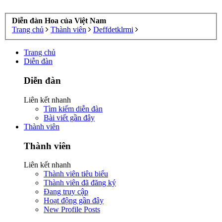
Diễn đàn Hoa của Việt Nam
Trang chủ
Thành viên
Deffdetklrmi
Trang chủ
Diễn đàn
Diễn đàn
Liên kết nhanh
Tìm kiếm diễn đàn
Bài viết gần đây
Thành viên
Thành viên
Liên kết nhanh
Thành viên tiêu biểu
Thành viên đã đăng ký
Đang truy cập
Hoạt động gần đây
New Profile Posts