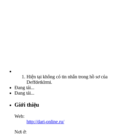
Hiện tại không có tin nhắn trong hồ sơ của
Deffdetklrmi.
Đang tải...
Đang tải...
Giới thiệu
Web:
http://dari-online.ru/
Nơi ở: