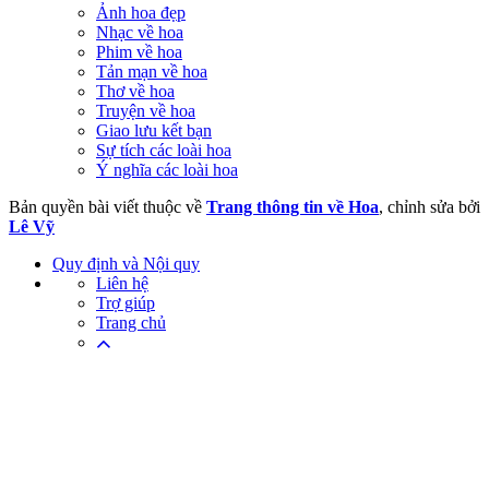
Ảnh hoa đẹp
Nhạc về hoa
Phim về hoa
Tản mạn về hoa
Thơ về hoa
Truyện về hoa
Giao lưu kết bạn
Sự tích các loài hoa
Ý nghĩa các loài hoa
Bản quyền bài viết thuộc về
Trang thông tin về Hoa
, chỉnh sửa bởi
Lê Vỹ
Quy định và Nội quy
Liên hệ
Trợ giúp
Trang chủ