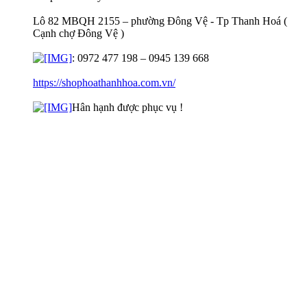
Lô 82 MBQH 2155 – phường Đông Vệ - Tp Thanh Hoá (
Cạnh chợ Đông Vệ )
: 0972 477 198 – 0945 139 668
https://shophoathanhhoa.com.vn/
Hân hạnh được phục vụ !