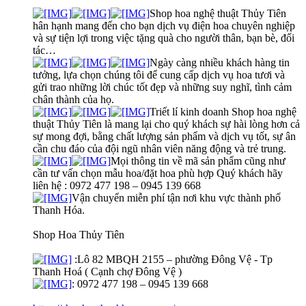
Shop hoa nghệ thuật Thủy Tiên
hân hạnh mang đến cho bạn dịch vụ điện hoa chuyên nghiệp
và sự tiện lợi trong việc tặng quà cho người thân, bạn bè, đối
tác…
Ngày càng nhiều khách hàng tin
tưởng, lựa chọn chúng tôi để cung cấp dịch vụ hoa tươi và
gửi trao những lời chúc tốt đẹp và những suy nghĩ, tình cảm
chân thành của họ.
Triết lí kinh doanh Shop hoa nghệ
thuật Thủy Tiên là mang lại cho quý khách sự hài lòng hơn cả
sự mong đợi, bằng chất lượng sản phẩm và dịch vụ tốt, sự ân
cần chu đáo của đội ngũ nhân viên năng động và trẻ trung.
Mọi thông tin về mã sản phẩm cũng như
cần tư vấn chọn mẫu hoa/đặt hoa phù hợp Quý khách hãy
liên hệ : 0972 477 198 – 0945 139 668
Vận chuyển miễn phí tận nơi khu vực thành phố
Thanh Hóa.
Shop Hoa Thủy Tiên
:Lô 82 MBQH 2155 – phường Đông Vệ - Tp
Thanh Hoá ( Cạnh chợ Đông Vệ )
: 0972 477 198 – 0945 139 668