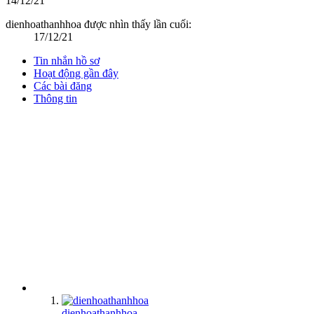
14/12/21
dienhoathanhhoa được nhìn thấy lần cuối:
17/12/21
Tin nhắn hồ sơ
Hoạt động gần đây
Các bài đăng
Thông tin
dienhoathanhhoa