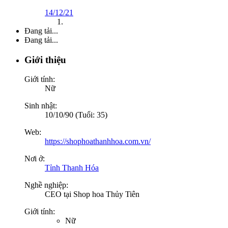
14/12/21
Đang tải...
Đang tải...
Giới thiệu
Giới tính:
Nữ
Sinh nhật:
10/10/90 (Tuổi: 35)
Web:
https://shophoathanhhoa.com.vn/
Nơi ở:
Tỉnh Thanh Hóa
Nghề nghiệp:
CEO tại Shop hoa Thủy Tiên
Giới tính:
Nữ