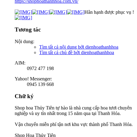
https://shophoathanhhoa.com.vn/
Hân hạnh được phục vụ !
Tương tác
Nội dung:
Tìm tất cả nội dung bởi dienhoathanhhoa
Tìm tất cả chủ đề bởi dienhoathanhhoa
AIM:
0972 477 198
Yahoo! Messenger:
0945 139 668
Chữ ký
Shop hoa Thủy Tiên tự hào là nhà cung cấp hoa tươi chuyên
nghiệp và uy tín nhất trong 15 năm qua tại Thanh Hóa.
Vận chuyển miễn phí tận nơi khu vực thành phố Thanh Hóa.
Shop Hoa Thủy Tiên