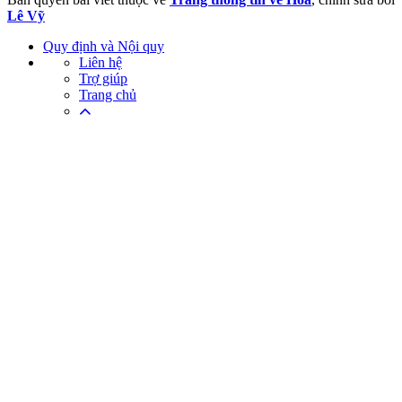
Lê Vỹ
Quy định và Nội quy
Liên hệ
Trợ giúp
Trang chủ