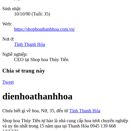
Sinh nhật:
10/10/90
(Tuổi: 35)
Web:
https://shophoathanhhoa.com.vn/
Nơi ở:
Tỉnh Thanh Hóa
Nghề nghiệp:
CEO tại Shop hoa Thủy Tiên
Chia sẻ trang này
Tweet
dienhoathanhhoa
Chưa biết gì về hoa
, Nữ, 35,
đến từ
Tỉnh Thanh Hóa
Shop hoa Thủy Tiên tự hào là nhà cung cấp hoa tươi chuyên nghiệp
và uy tín nhất trong 15 năm qua tại Thanh Hóa 0945 139 668