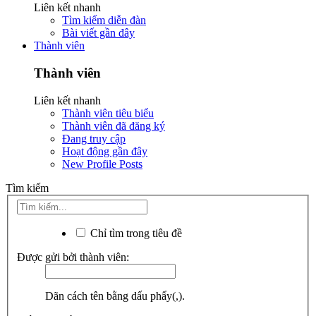
Liên kết nhanh
Tìm kiếm diễn đàn
Bài viết gần đây
Thành viên
Thành viên
Liên kết nhanh
Thành viên tiêu biểu
Thành viên đã đăng ký
Đang truy cập
Hoạt động gần đây
New Profile Posts
Tìm kiếm
Chỉ tìm trong tiêu đề
Được gửi bởi thành viên:
Dãn cách tên bằng dấu phẩy(,).