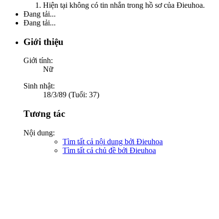
Hiện tại không có tin nhắn trong hồ sơ của Đieuhoa.
Đang tải...
Đang tải...
Giới thiệu
Giới tính:
Nữ
Sinh nhật:
18/3/89 (Tuổi: 37)
Tương tác
Nội dung:
Tìm tất cả nội dung bởi Đieuhoa
Tìm tất cả chủ đề bởi Đieuhoa