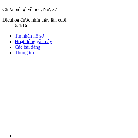
Chưa biết gì về hoa
, Nữ, 37
Đieuhoa được nhìn thấy lần cuối:
6/4/16
Tin nhắn hồ sơ
Hoạt động gần đây
Các bài đăng
Thông tin