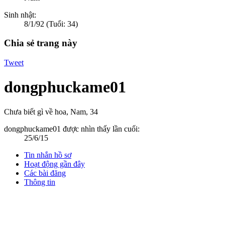
Sinh nhật:
8/1/92
(Tuổi: 34)
Chia sẻ trang này
Tweet
dongphuckame01
Chưa biết gì về hoa
, Nam, 34
dongphuckame01 được nhìn thấy lần cuối:
25/6/15
Tin nhắn hồ sơ
Hoạt động gần đây
Các bài đăng
Thông tin