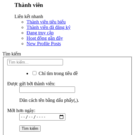
Thành viên
Liên kết nhanh
Thành viên tiêu biểu
Thành viên đã đăng ký
Đang truy cập
Hoạt động gần đây
New Profile Posts
Tìm kiếm
Chỉ tìm trong tiêu đề
Được gửi bởi thành viên:
Dãn cách tên bằng dấu phẩy(,).
Mới hơn ngày: