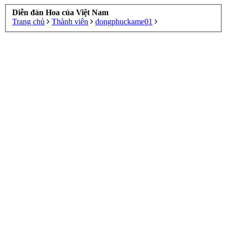
Diễn đàn Hoa của Việt Nam
Trang chủ
Thành viên
dongphuckame01