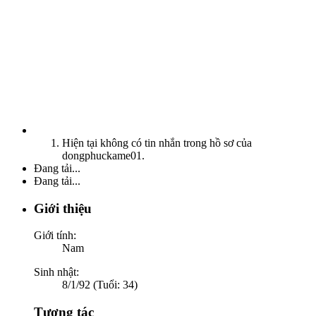
Hiện tại không có tin nhắn trong hồ sơ của
dongphuckame01.
Đang tải...
Đang tải...
Giới thiệu
Giới tính:
Nam
Sinh nhật:
8/1/92 (Tuổi: 34)
Tương tác