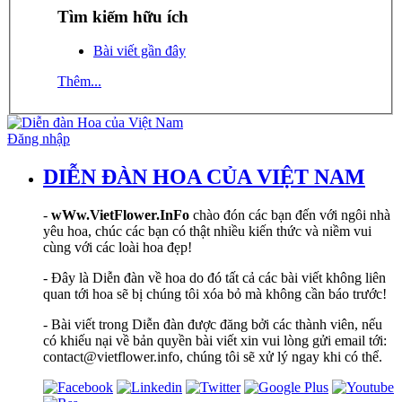
Tìm kiếm hữu ích
Bài viết gần đây
Thêm...
Đăng nhập
DIỄN ĐÀN HOA CỦA VIỆT NAM
-
wWw.VietFlower.InFo
chào đón các bạn đến với ngôi nhà
yêu hoa, chúc các bạn có thật nhiều kiến thức và niềm vui
cùng với các loài hoa đẹp!
- Đây là Diễn đàn về hoa do đó tất cả các bài viết không liên
quan tới hoa sẽ bị chúng tôi xóa bỏ mà không cần báo trước!
- Bài viết trong Diễn đàn được đăng bởi các thành viên, nếu
có khiếu nại về bản quyền bài viết xin vui lòng gửi email tới:
contact@vietflower.info, chúng tôi sẽ xử lý ngay khi có thể.